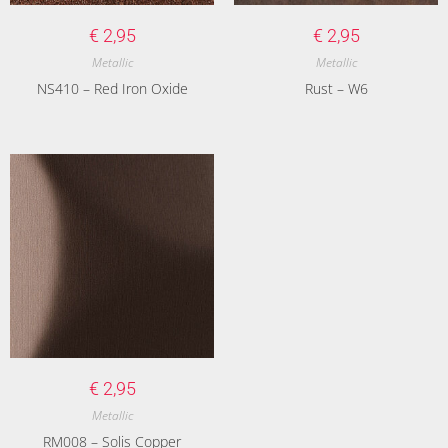
€
2,95
€
2,95
Metallic
Metallic
NS410 – Red Iron Oxide
Rust – W6
€
2,95
Metallic
RM008 – Solis Copper