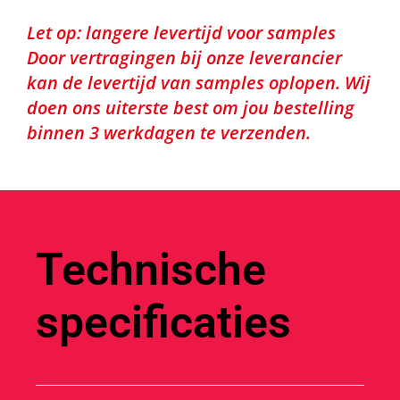
Let op: langere levertijd voor samples
Door vertragingen bij onze leverancier
kan de levertijd van samples oplopen. Wij
doen ons uiterste best om jou bestelling
binnen 3 werkdagen te verzenden.
Technische
specificaties