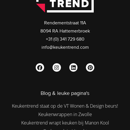
Rendementstraat 11A
8094 RA Hattemerbroek
+31 (0) 341 729 680
info@keukentrend.com
Blog & leuke pagina's
Keukentrend staat op de VT Wonen & Design beurs!
Keukenwrappen in Zwolle
Keukentrend wrapt keuken bij Manon Kool