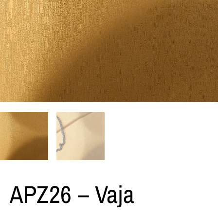
APZ26 – Vaja