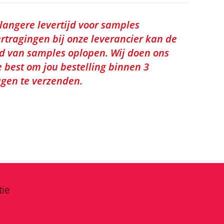
 langere levertijd voor samples
rtragingen bij onze leverancier kan de
jd van samples oplopen. Wij doen ons
e best om jou bestelling binnen 3
gen te verzenden.
tie