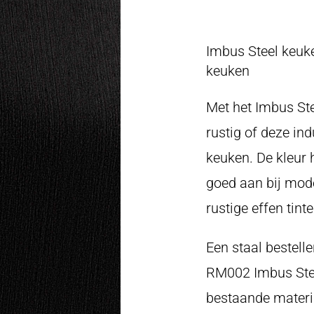
Imbus Steel keuke
keuken
Met het Imbus Ste
rustig of deze ind
keuken. De kleur h
goed aan bij mode
rustige effen tinte
Een staal bestell
RM002 Imbus Steel
bestaande materia