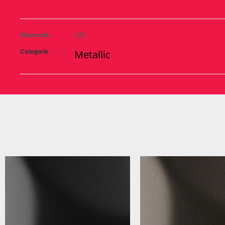
Kleurcode
Q50
Categorie
Metallic