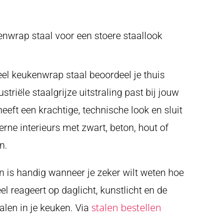
nwrap staal voor een stoere staallook
el keukenwrap staal beoordeel je thuis
ustriële staalgrijze uitstraling past bij jouw
eeft een krachtige, technische look en sluit
rne interieurs met zwart, beton, hout of
n.
en is handig wanneer je zeker wilt weten hoe
 reageert op daglicht, kunstlicht en de
stalen bestellen
len in je keuken. Via