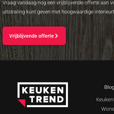
Vraag vandaag nog een vrijblijvende offerte aan
uitstraling kunt geven met hoogwaardige interieurf
Vrijblijvende offerte
Blog
Keukent
Wone