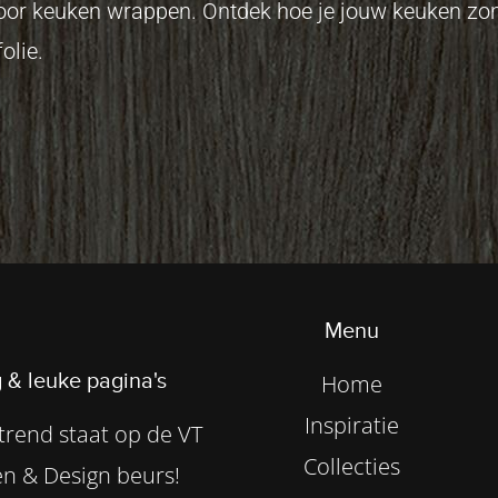
 voor keuken wrappen. Ontdek hoe je jouw keuken z
olie.
Menu
 & leuke pagina's
Home
Inspiratie
rend staat op de VT
Collecties
n & Design beurs!