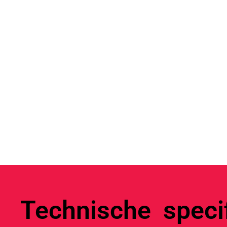
Technische specif