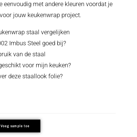
olie eenvoudig met andere kleuren voordat je
voor jouw keukenwrap project.
ukenwrap staal vergelijken
2 Imbus Steel goed bij?
ruik van de staal
 geschikt voor mijn keuken?
er deze staallook folie?
Voeg sample toe