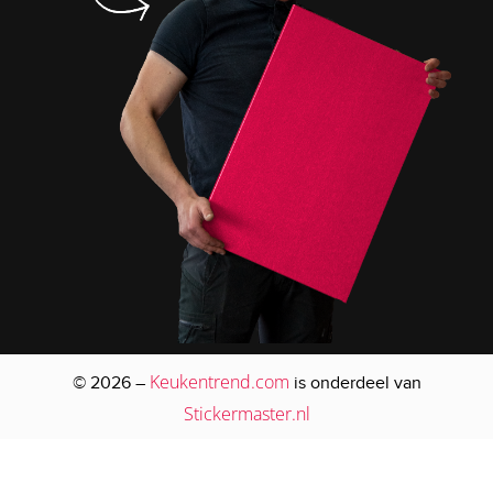
Keukentrend.com
© 2026 –
is onderdeel van
Stickermaster.nl