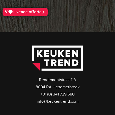
Vrijblijvende offerte
Rendementstraat 11A
8094 RA Hattemerbroek
+31 (0) 341 729 680
info@keukentrend.com