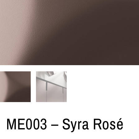
ME003 – Syra Rosé