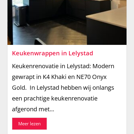
Keukenwrappen in Lelystad
Keukenrenovatie in Lelystad: Modern
gewrapt in K4 Khaki en NE70 Onyx
Gold. In Lelystad hebben wij onlangs
een prachtige keukenrenovatie
afgerond met...
Meer lezen