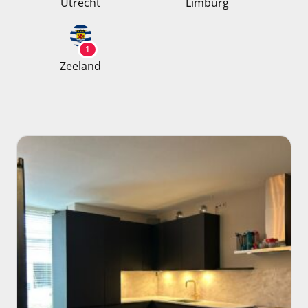
Utrecht
Limburg
1
Zeeland