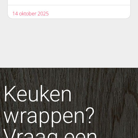
14 oktober 2025
Keuken
wrappen?
Vraag een