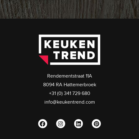
Rendementstraat 11A
8094 RA Hattemerbroek
+31 (0) 341 729 680
info@keukentrend.com