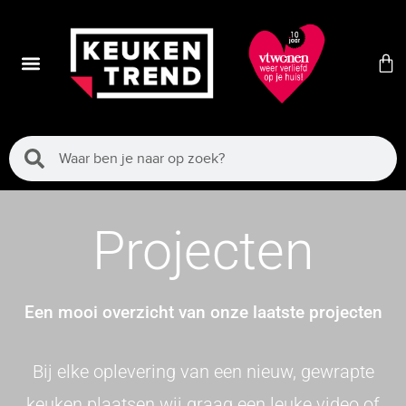
Projecten
Een mooi overzicht van onze laatste projecten
Bij elke oplevering van een nieuw, gewrapte
keuken plaatsen wij graag een leuke video of