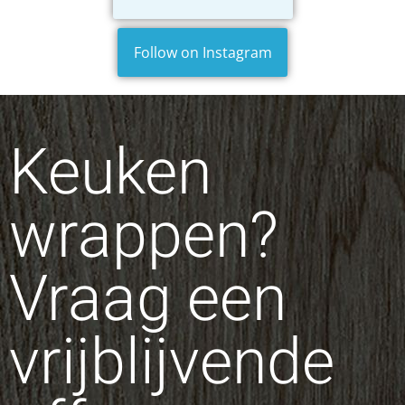
Follow on Instagram
Keuken
wrappen?
Vraag een
vrijblijvende