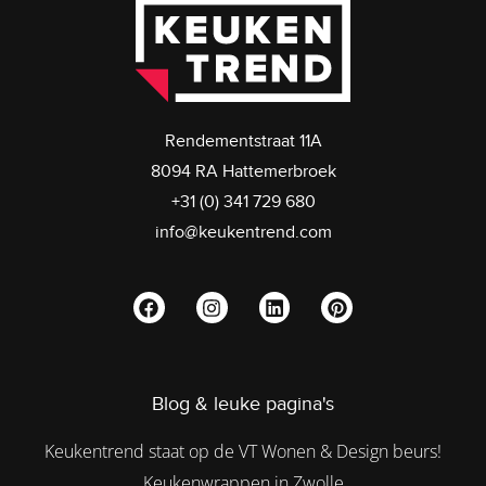
Rendementstraat 11A
8094 RA Hattemerbroek
+31 (0) 341 729 680
info@keukentrend.com
Blog & leuke pagina's
Keukentrend staat op de VT Wonen & Design beurs!
Keukenwrappen in Zwolle