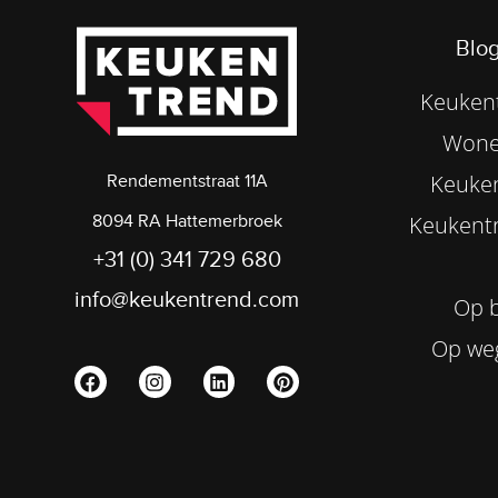
Blog
Keukent
Wone
Keuke
Rendementstraat 11A
8094 RA Hattemerbroek
Keukentr
+31 (0) 341 729 680
info@keukentrend.com
Op b
Op we