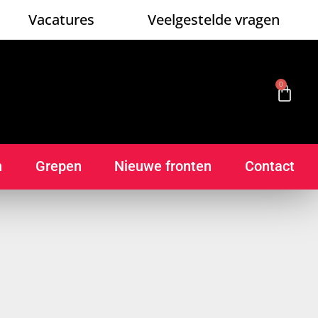
Vacatures
Veelgestelde vragen
0
n
Grepen
Nieuwe fronten
Contact