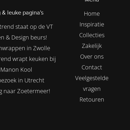
 & leuke pagina's
Home
Inspiratie
rend staat op de VT
Collecties
n & Design beurs!
Zakelijk
nwrappen in Zwolle
Over ons
end wrapt keuken bij
Contact
Manon Kool
Veelgestelde
ezoek in Utrecht
vragen
g naar Zoetermeer!
Retouren