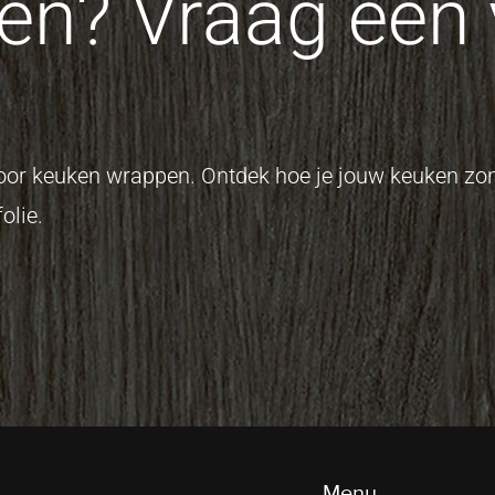
n? Vraag een v
 voor keuken wrappen. Ontdek hoe je jouw keuken z
olie.
Menu