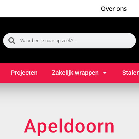
Over ons
Projecten
Zakelijk wrappen
Stale
Apeldoorn