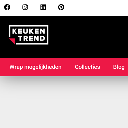
Wrap mogelijkheden
Collecties
Blog