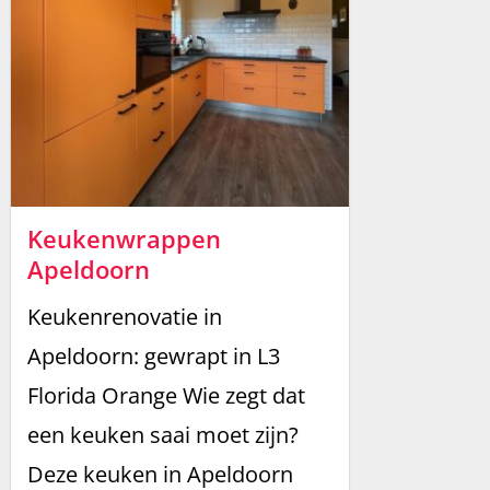
Keukenwrappen
Apeldoorn
Keukenrenovatie in
Apeldoorn: gewrapt in L3
Florida Orange Wie zegt dat
een keuken saai moet zijn?
Deze keuken in Apeldoorn