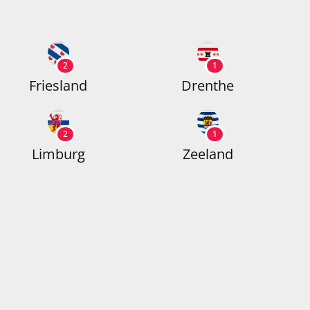
2
1
Friesland
Drenthe
2
1
Limburg
Zeeland