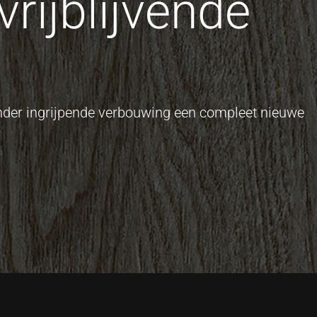
rijblijvende
onder ingrijpende verbouwing een compleet nieuwe