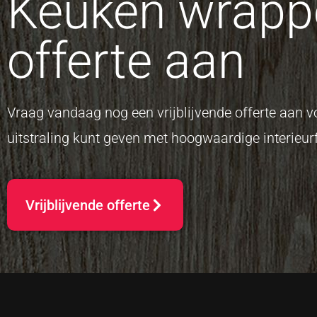
Keuken wrappe
offerte aan
Vraag vandaag nog een vrijblijvende offerte aan
uitstraling kunt geven met hoogwaardige interieurf
Vrijblijvende offerte