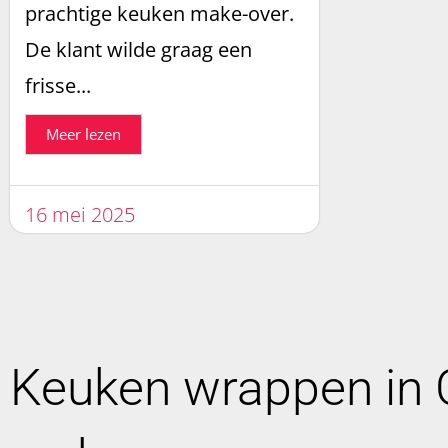
prachtige keuken make-over.
De klant wilde graag een
frisse...
Meer lezen
16 mei 2025
Keuken wrappen in C