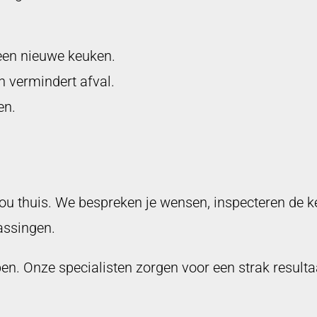
een nieuwe keuken.
 vermindert afval.
en.
 jou thuis. We bespreken je wensen, inspecteren de 
assingen.
. Onze specialisten zorgen voor een strak resultaat