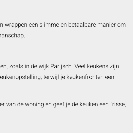
ken wrappen een slimme en betaalbare manier om
kmanschap.
zoals in de wijk Parijsch. Veel keukens zijn
ukenopstelling, terwijl je keukenfronten een
r van de woning en geef je de keuken een frisse,