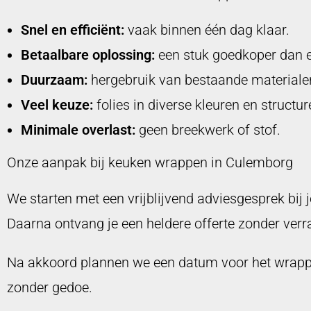
Snel en efficiënt:
vaak binnen één dag klaar.
Betaalbare oplossing:
een stuk goedkoper dan 
Duurzaam:
hergebruik van bestaande materialen
Veel keuze:
folies in diverse kleuren en structur
Minimale overlast:
geen breekwerk of stof.
Onze aanpak bij keuken wrappen in Culemborg
We starten met een vrijblijvend adviesgesprek bij
Daarna ontvang je een heldere offerte zonder verr
Na akkoord plannen we een datum voor het wrappen
zonder gedoe.