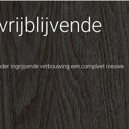
rijblijvende
onder ingrijpende verbouwing een compleet nieuwe