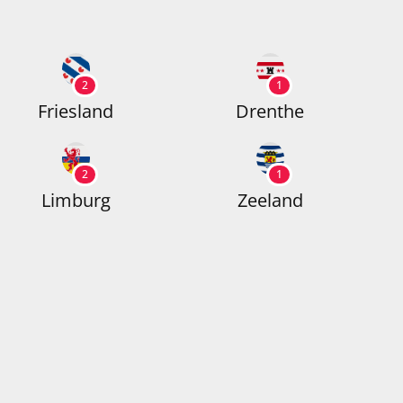
2
1
Friesland
Drenthe
2
1
Limburg
Zeeland