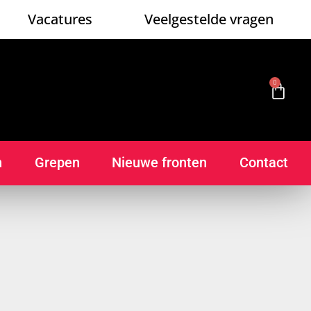
Vacatures
Veelgestelde vragen
0
n
Grepen
Nieuwe fronten
Contact