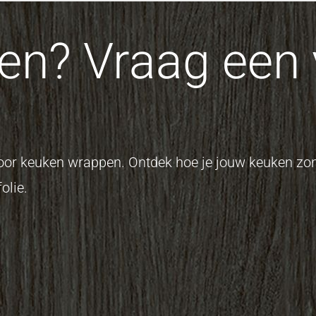
n? Vraag een v
 voor keuken wrappen. Ontdek hoe je jouw keuken z
olie.