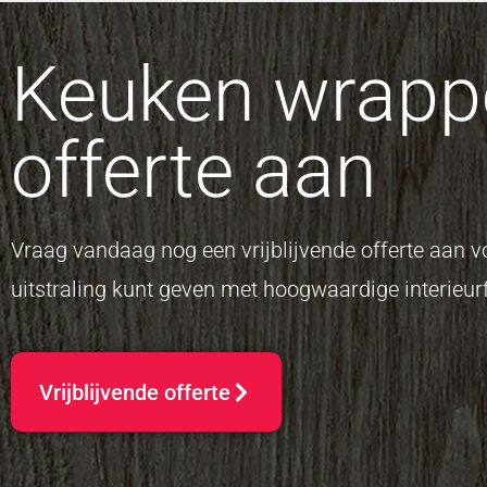
Keuken wrappe
offerte aan
Vraag vandaag nog een vrijblijvende offerte aan
uitstraling kunt geven met hoogwaardige interieurf
Vrijblijvende offerte