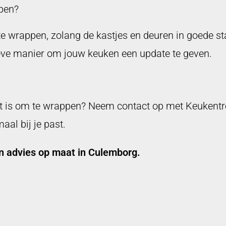
pen?
e wrappen, zolang de kastjes en deuren in goede sta
ieve manier om jouw keuken een update te geven.
t is om te wrappen? Neem contact op met Keukentren
al bij je past.
n advies op maat in Culemborg.