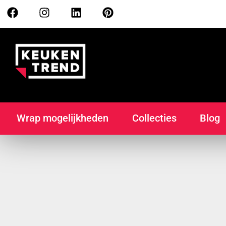
Wrap mogelijkheden
Collecties
Blog