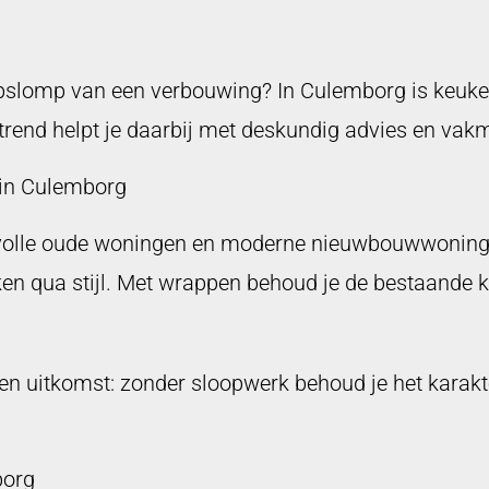
ompslomp van een verbouwing? In Culemborg is keu
trend helpt je daarbij met deskundig advies en va
in Culemborg
olle oude woningen en moderne nieuwbouwwoningen, 
n qua stijl. Met wrappen behoud je de bestaande ke
en uitkomst: zonder sloopwerk behoud je het karakte
borg