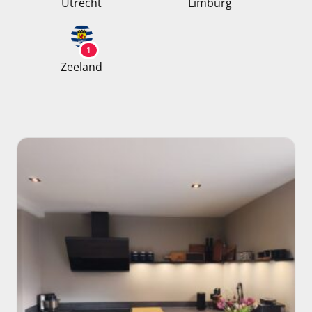
Utrecht
Limburg
1
Zeeland