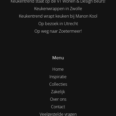
Keukentrend staat op de VT Wonen & Design beurs!
Keukenwrappen in Zwolle
Keukentrend wrapt keuken bij Manon Kool
Op bezoek in Utrecht
Op weg naar Zoetermeer!
Menu
Home
Inspiratie
Collecties
Zakelijk
Over ons
Contact
Veelgestelde vragen