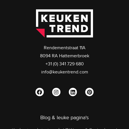
Rendementstraat 11A
8094 RA Hattemerbroek
+31 (0) 341 729 680
info@keukentrend.com
Blog & leuke pagina's