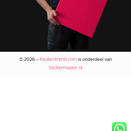
Keukentrend.com
© 2026 –
is onderdeel van
Stickermaster.nl