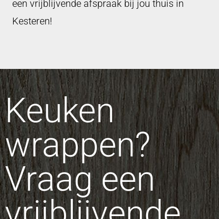
een vrijblijvende afspraak bij jou thuis in
Kesteren!
Keuken
wrappen?
Vraag een
vrijblijvende