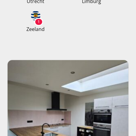
Utrecht
Limburg
1
Zeeland