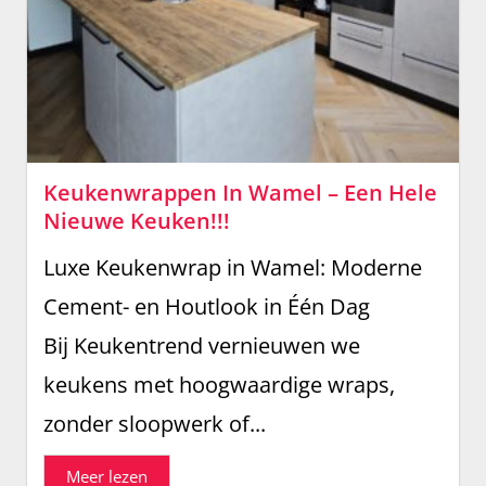
Keukenwrappen In Wamel – Een Hele
Nieuwe Keuken!!!
Luxe Keukenwrap in Wamel: Moderne
Cement- en Houtlook in Één Dag
Bij Keukentrend vernieuwen we
keukens met hoogwaardige wraps,
zonder sloopwerk of...
Meer lezen