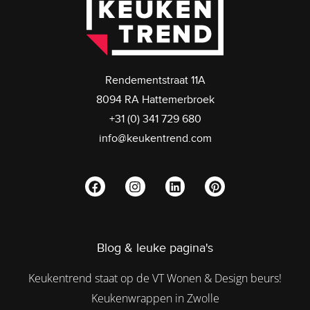
Rendementstraat 11A
8094 RA Hattemerbroek
+31 (0) 341 729 680
info@keukentrend.com
Blog & leuke pagina's
Keukentrend staat op de VT Wonen & Design beurs!
Keukenwrappen in Zwolle