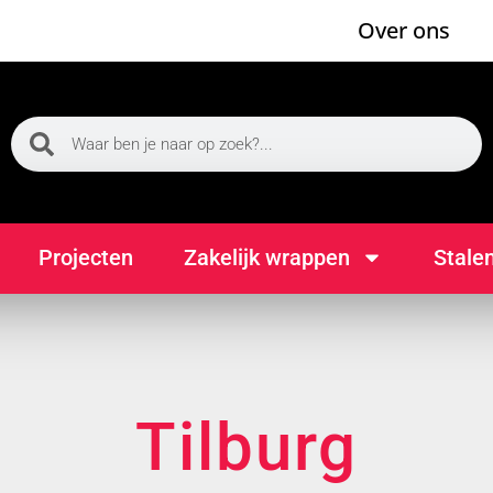
Over ons
Projecten
Zakelijk wrappen
Stale
Tilburg