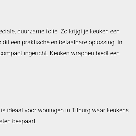
iale, duurzame folie. Zo krijgt je keuken een
 dit een praktische en betaalbare oplossing. In
n compact ingericht. Keuken wrappen biedt een
 is ideaal voor woningen in Tilburg waar keukens
osten bespaart.