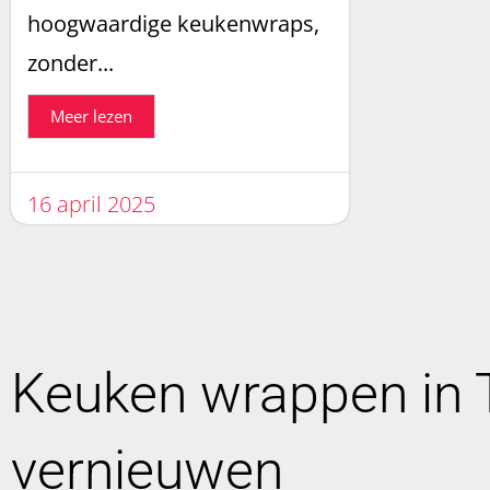
hoogwaardige keukenwraps,
zonder...
Meer lezen
16 april 2025
Keuken wrappen in T
vernieuwen