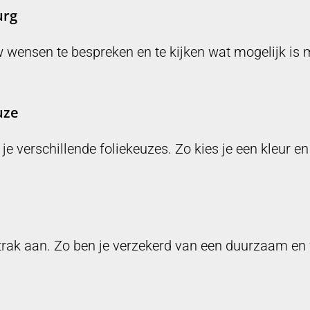
urg
 wensen te bespreken en te kijken wat mogelijk is 
uze
verschillende foliekeuzes. Zo kies je een kleur en s
rak aan. Zo ben je verzekerd van een duurzaam en f