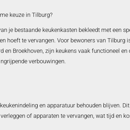
me keuze in Tilburg?
an je bestaande keukenkasten bekleedt met een spec
ten hoeft te vervangen. Voor bewoners van Tilburg is
ord en Broekhoven, zijn keukens vaak functioneel e
ingrijpende verbouwingen.
keukenindeling en apparatuur behouden blijven. Dit
te verleggen of apparaten te vervangen, wat tijd en k