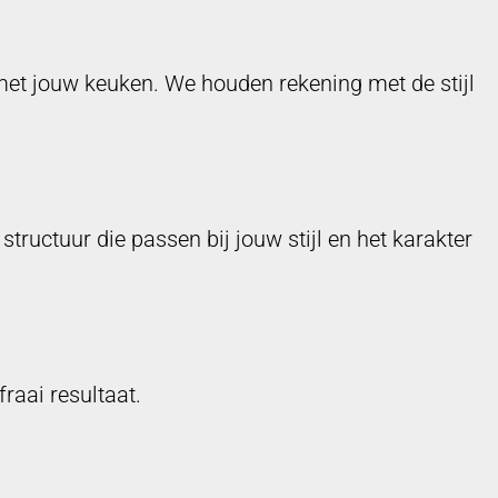
met jouw keuken. We houden rekening met de stijl
tructuur die passen bij jouw stijl en het karakter
raai resultaat.