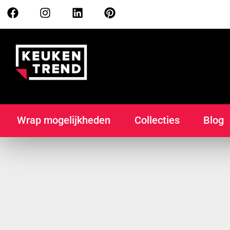
Wrap mogelijkheden
Collecties
Blog