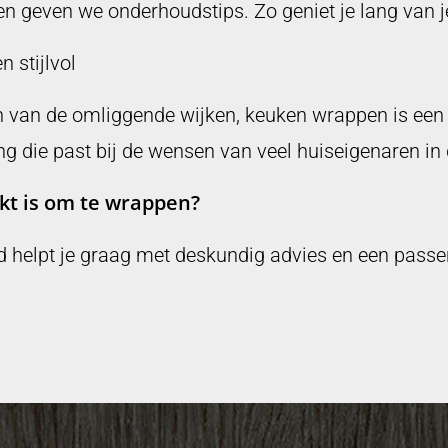
en geven we onderhoudstips. Zo geniet je lang van 
 stijlvol
een van de omliggende wijken, keuken wrappen is ee
g die past bij de wensen van veel huiseigenaren in 
ikt is om te wrappen?
d helpt je graag met deskundig advies en een passen