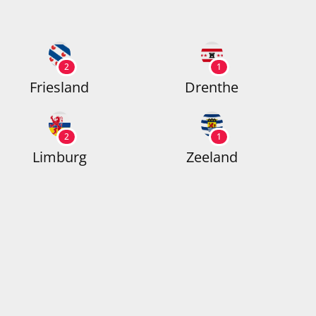
2
1
Friesland
Drenthe
2
1
Limburg
Zeeland