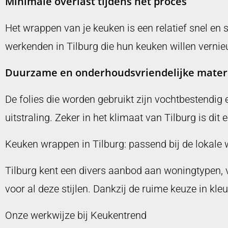
Minimale overlast tijdens het proces
Het wrappen van je keuken is een relatief snel en s
werkenden in Tilburg die hun keuken willen verni
Duurzame en onderhoudsvriendelijke mater
De folies die worden gebruikt zijn vochtbestendig
uitstraling. Zeker in het klimaat van Tilburg is dit
Keuken wrappen in Tilburg: passend bij de lokale 
Tilburg kent een divers aanbod aan woningtypen,
voor al deze stijlen. Dankzij de ruime keuze in kle
Onze werkwijze bij Keukentrend