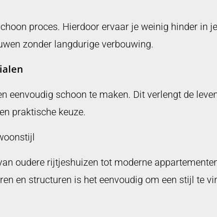
choon proces. Hierdoor ervaar je weinig hinder in je 
euwen zonder langdurige verbouwing.
ialen
 en eenvoudig schoon te maken. Dit verlengt de leve
 een praktische keuze.
woonstijl
 van oudere rijtjeshuizen tot moderne appartement
uren en structuren is het eenvoudig om een stijl te 