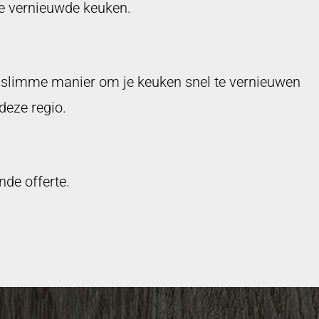
je vernieuwde keuken.
n slimme manier om je keuken snel te vernieuwen
deze regio.
de offerte.