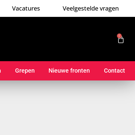
Vacatures
Veelgestelde vragen
0
n
Grepen
Nieuwe fronten
Contact