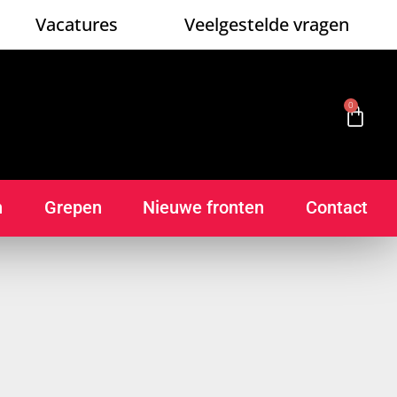
Vacatures
Veelgestelde vragen
0
n
Grepen
Nieuwe fronten
Contact