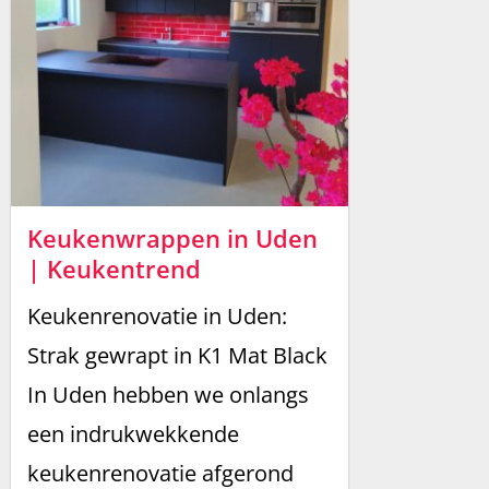
Keukenwrappen in Uden
| Keukentrend
Keukenrenovatie in Uden:
Strak gewrapt in K1 Mat Black
In Uden hebben we onlangs
een indrukwekkende
keukenrenovatie afgerond