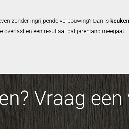
 geven zonder ingrijpende verbouwing? Dan is
keuken
overlast en een resultaat dat jarenlang meegaat.
n? Vraag een v