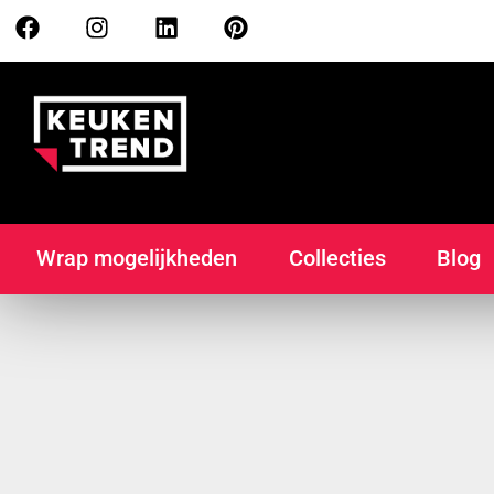
Wrap mogelijkheden
Collecties
Blog