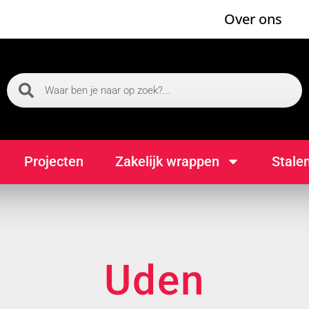
Over ons
Projecten
Zakelijk wrappen
Stale
Uden