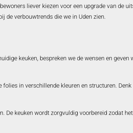
oners liever kiezen voor een upgrade van de uitstr
bij de verbouwtrends die we in Uden zien.
e huidige keuken, bespreken we de wensen en geven 
 folies in verschillende kleuren en structuren. Den
 De keuken wordt zorgvuldig voorbereid zodat het 