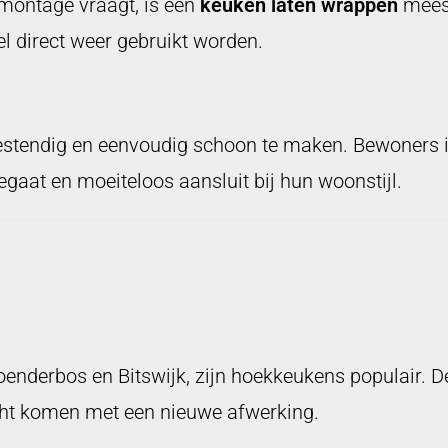
montage vraagt, is een
keuken laten wrappen
meest
el direct weer gebruikt worden.
bestendig en eenvoudig schoon te maken. Bewoners 
gaat en moeiteloos aansluit bij hun woonstijl.
Hoenderbos en Bitswijk, zijn hoekkeukens populair. D
echt komen met een nieuwe afwerking.