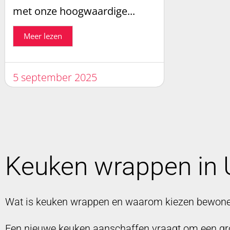
met onze hoogwaardige...
Meer lezen
5 september 2025
Keuken wrappen in
Wat is keuken wrappen en waarom kiezen bewoner
Een nieuwe keuken aanschaffen vraagt om een grote