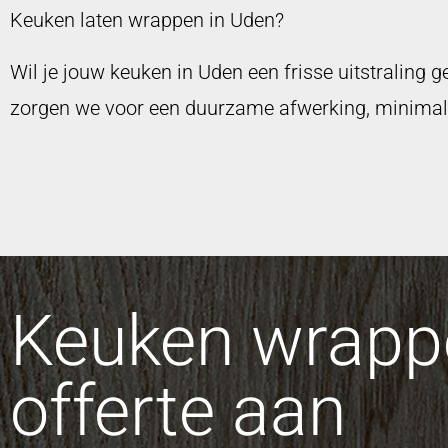
Keuken laten wrappen in Uden?
Wil je jouw keuken in Uden een frisse uitstraling
zorgen we voor een duurzame afwerking, minimale 
Keuken wrappe
offerte aan