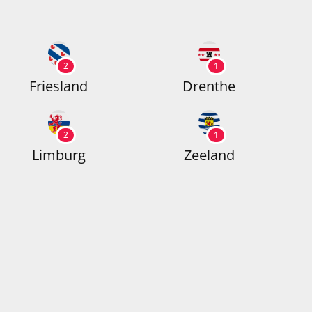
2
1
Friesland
Drenthe
2
1
Limburg
Zeeland