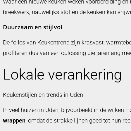
Waar een nieuwe keuken weken voorbereiding en 
breekwerk, nauwelijks stof en de keuken kan vrijw
Duurzaam en stijlvol
De folies van Keukentrend zijn krasvast, warmte
profiteren dus van een oplossing die jarenlang mee
Lokale verankering
Keukenstijlen en trends in Uden
In veel huizen in Uden, bijvoorbeeld in de wijken 
wrappen
, omdat de strakke lijnen goed tot hun r