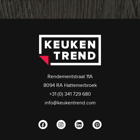
Rendementstraat 11A
8094 RA Hattemerbroek
+31 (0) 341 729 680
info@keukentrend.com