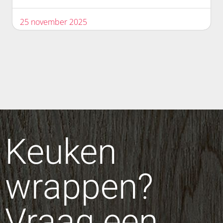
25 november 2025
Keuken
wrappen?
Vraag een