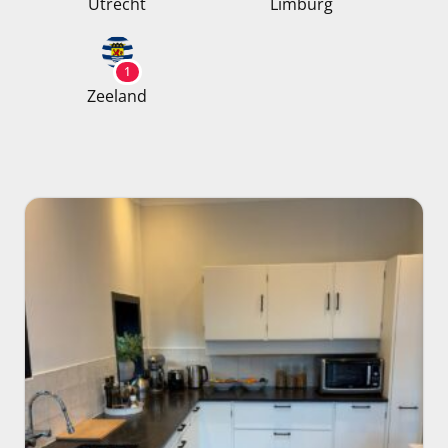
Utrecht
Limburg
1
Zeeland