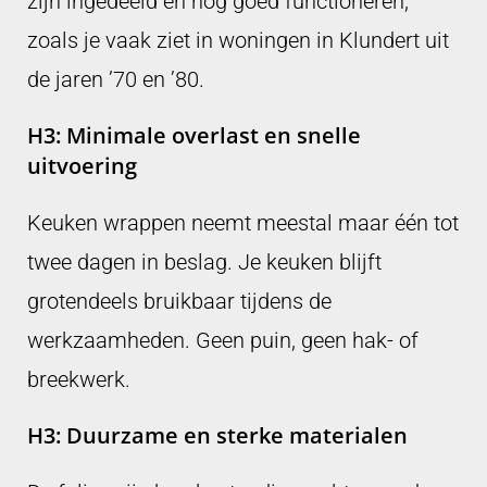
zijn ingedeeld en nog goed functioneren,
zoals je vaak ziet in woningen in Klundert uit
de jaren ’70 en ’80.
H3: Minimale overlast en snelle
uitvoering
Keuken wrappen neemt meestal maar één tot
twee dagen in beslag. Je keuken blijft
grotendeels bruikbaar tijdens de
werkzaamheden. Geen puin, geen hak- of
breekwerk.
H3: Duurzame en sterke materialen