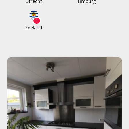
Utrecht
Limburg
1
Zeeland