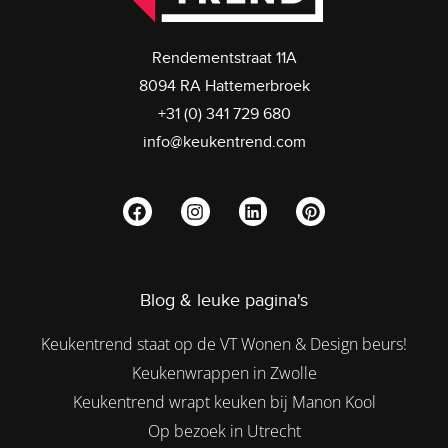
Rendementstraat 11A
8094 RA Hattemerbroek
+31 (0) 341 729 680
info@keukentrend.com
Blog & leuke pagina's
Keukentrend staat op de VT Wonen & Design beurs!
Keukenwrappen in Zwolle
Keukentrend wrapt keuken bij Manon Kool
Op bezoek in Utrecht