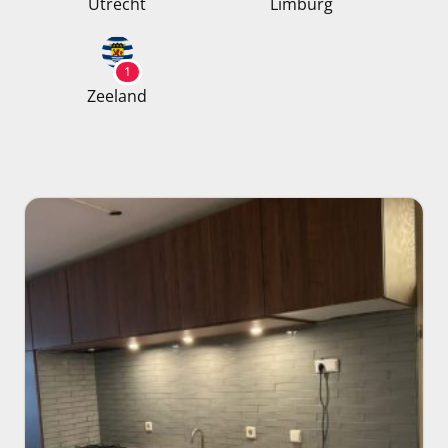
Utrecht
Limburg
1
Zeeland