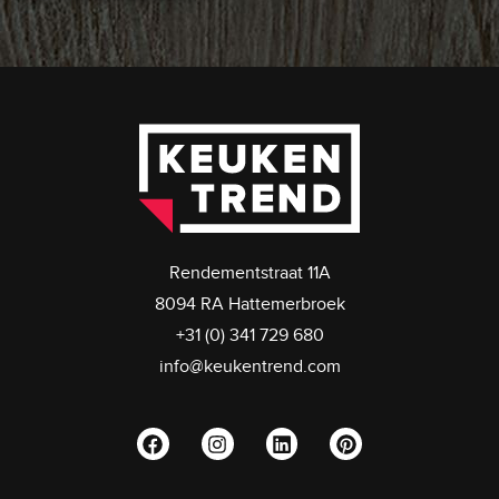
Rendementstraat 11A
8094 RA Hattemerbroek
+31 (0) 341 729 680
info@keukentrend.com