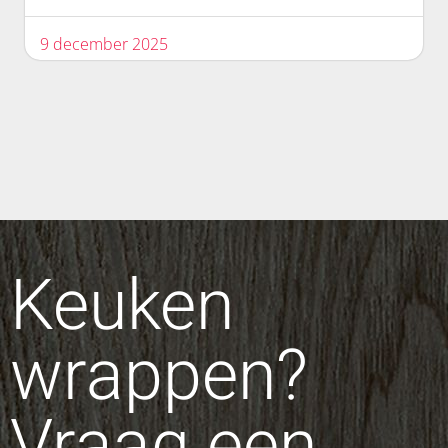
9 december 2025
Keuken
wrappen?
Vraag een