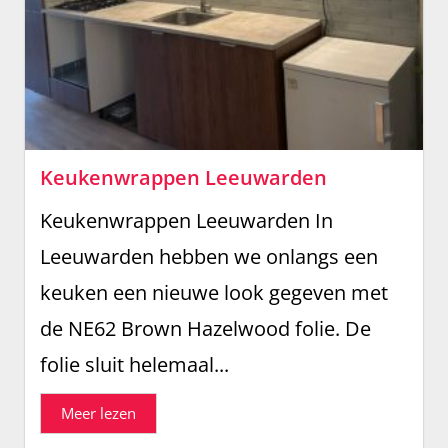
Keukenwrappen Leeuwarden
Keukenwrappen Leeuwarden In
Leeuwarden hebben we onlangs een
keuken een nieuwe look gegeven met
de NE62 Brown Hazelwood folie. De
folie sluit helemaal...
Meer lezen