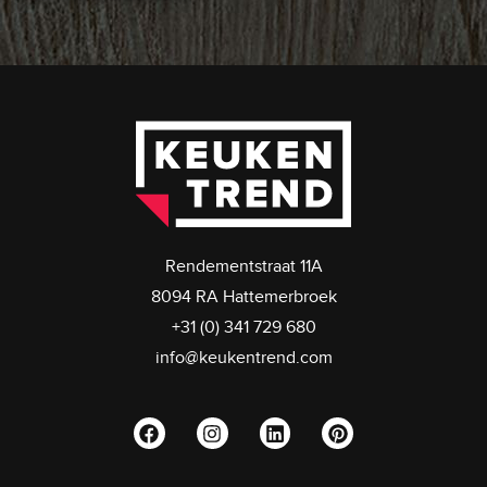
Rendementstraat 11A
8094 RA Hattemerbroek
+31 (0) 341 729 680
info@keukentrend.com