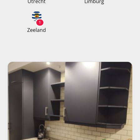
Utrecht
Limburg
1
Zeeland