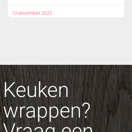
10 december 2025
Keuken
wrappen?
Vraag een