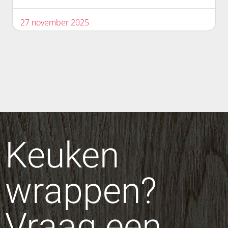
27 november 2025
Keuken
wrappen?
Vraag een