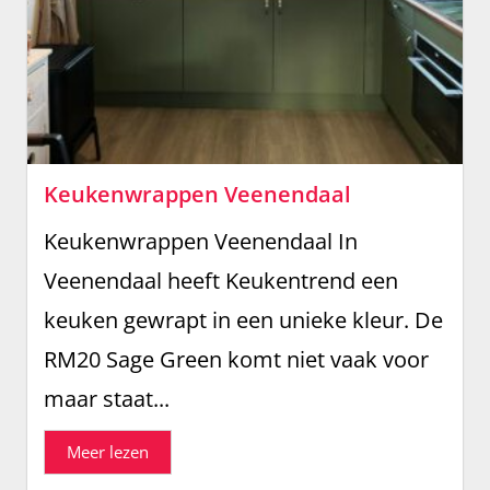
Keukenwrappen Veenendaal
Keukenwrappen Veenendaal In
Veenendaal heeft Keukentrend een
keuken gewrapt in een unieke kleur. De
RM20 Sage Green komt niet vaak voor
maar staat...
Meer lezen