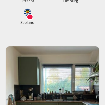
Utrecht
Limburg
1
Zeeland