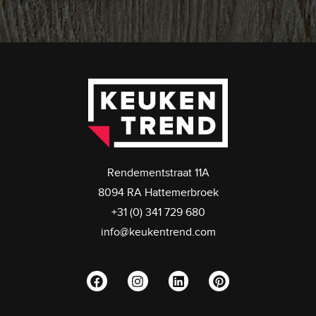
Rendementstraat 11A
8094 RA Hattemerbroek
+31 (0) 341 729 680
info@keukentrend.com