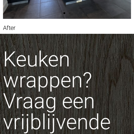
After
Keuken
wrappen?
Vraag een
vrijblijvende