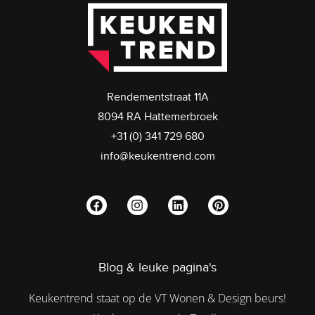
Rendementstraat 11A
8094 RA Hattemerbroek
+31 (0) 341 729 680
info@keukentrend.com
Blog & leuke pagina's
Keukentrend staat op de VT Wonen & Design beurs!