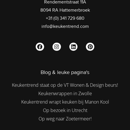
Rendementstraat 11A
8094 RA Hattemerbroek
+31 (0) 341 729 680
info@keukentrend.com
Blog & leuke pagina's
Keukentrend staat op de VT Wonen & Design beurs!
Keukenwrappen in Zwolle
Keukentrend wrapt keuken bij Manon Kool
Op bezoek in Utrecht
Op weg naar Zoetermeer!