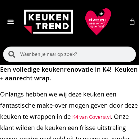
Een volledige keukenrenovatie in K4! Keuken
+ aanrecht wrap.
Onlangs hebben we wij deze keuken een
fantastische make-over mogen geven door deze
keuken te wrappen in de
. Onze
K4 van Coverstyl
klant wilden de keuken een frisse uitstraling
geven zonder veel geld uit te geven en zonder