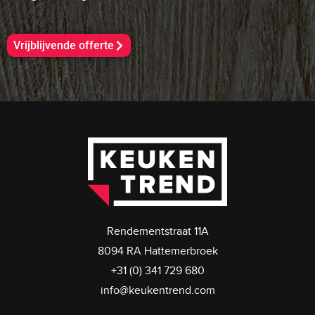
Vrijblijvende offerte
Rendementstraat 11A
8094 RA Hattemerbroek
+31 (0) 341 729 680
info@keukentrend.com