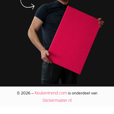
Keukentrend.com
© 2026 –
is onderdeel van
Stickermaster.nl