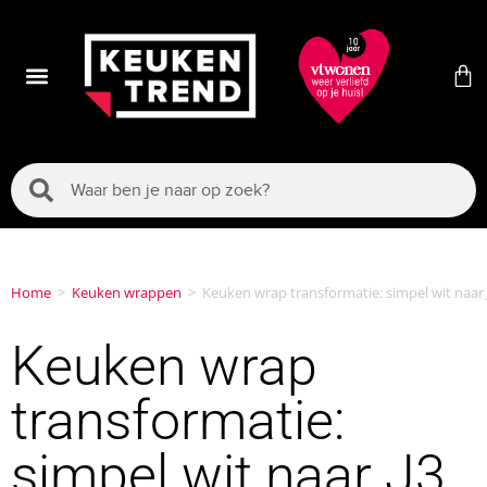
Home
>
Keuken wrappen
>
Keuken wrap transformatie: simpel wit naar 
Keuken wrap
transformatie:
simpel wit naar J3