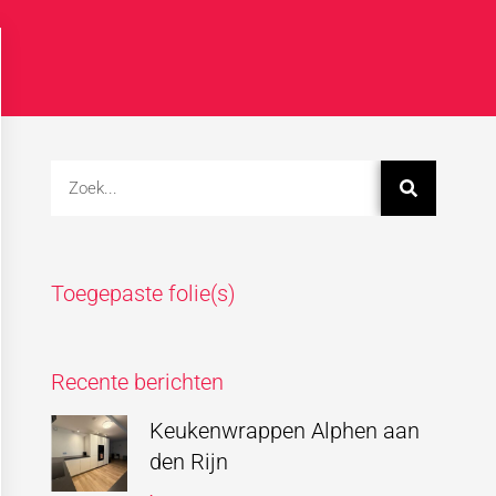
Toegepaste folie(s)
Recente berichten
Keukenwrappen Alphen aan
den Rijn