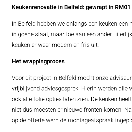
Keukenrenovatie in Belfeld: gewrapt in RM01
In Belfeld hebben we onlangs een keuken een 
in goede staat, maar toe aan een ander uiterlij
keuken er weer modern en fris uit.
Het wrappingproces
Voor dit project in Belfeld mocht onze advise
vrijblijvend adviesgesprek. Hierin werden all
ook alle folie opties laten zien. De keuken heef
niet dus moesten er nieuwe fronten komen. Na h
op de offerte werd de montageafspraak ingepl