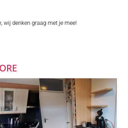
e, wij denken graag met je mee!
FORE