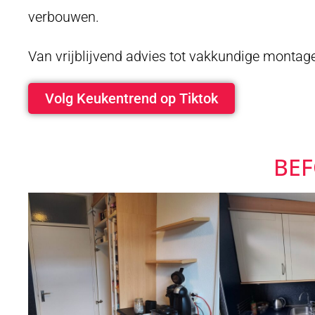
verbouwen.
Van vrijblijvend advies tot vakkundige montag
Volg Keukentrend op Tiktok
BE