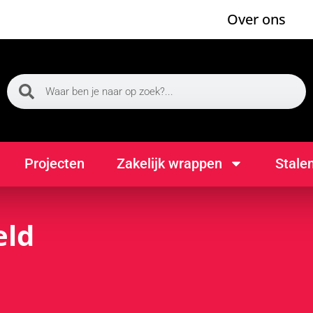
Over ons
Projecten
Zakelijk wrappen
Stale
eld