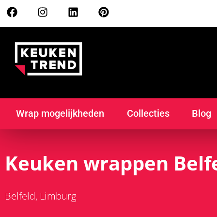
Wrap mogelijkheden
Collecties
Blog
Keuken wrappen Belf
Belfeld
Limburg
,