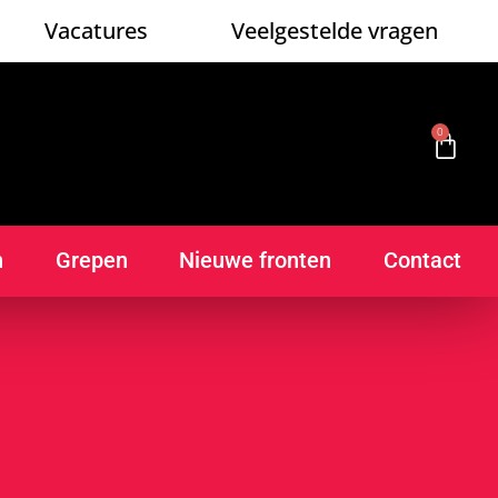
Vacatures
Veelgestelde vragen
0
n
Grepen
Nieuwe fronten
Contact