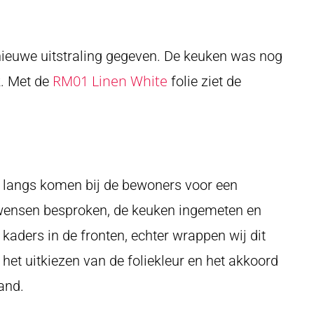
nieuwe uitstraling gegeven. De keuken was nog
RM01 Linen White
k. Met de
folie ziet de
ur langs komen bij de bewoners voor een
e wensen besproken, de keuken ingemeten en
t kaders in de fronten, echter wrappen wij dit
et uitkiezen van de foliekleur en het akkoord
and.