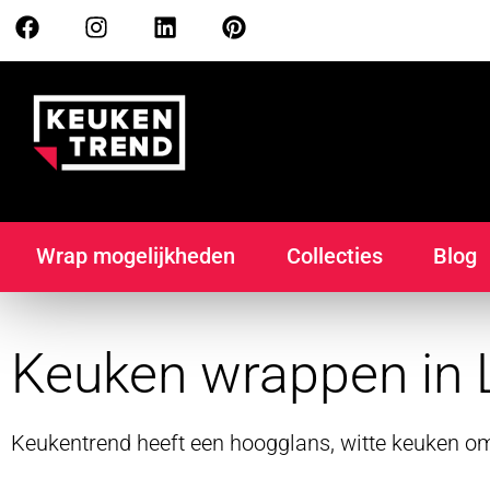
Wrap mogelijkheden
Collecties
Blog
Keuken wrappen in 
Keukentrend heeft een hoogglans, witte keuken o