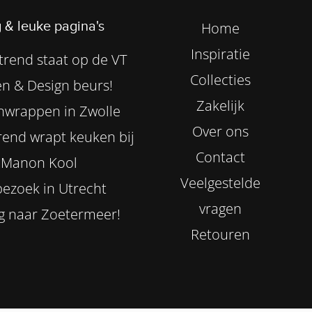
 & leuke pagina's
Home
Inspiratie
rend staat op de VT
Collecties
n & Design beurs!
Zakelijk
nwrappen in Zwolle
Over ons
end wrapt keuken bij
Contact
Manon Kool
Veelgestelde
ezoek in Utrecht
vragen
g naar Zoetermeer!
Retouren