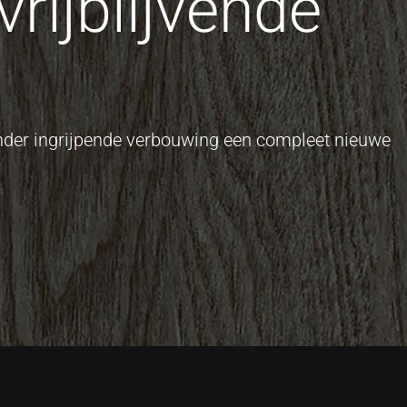
rijblijvende
onder ingrijpende verbouwing een compleet nieuwe