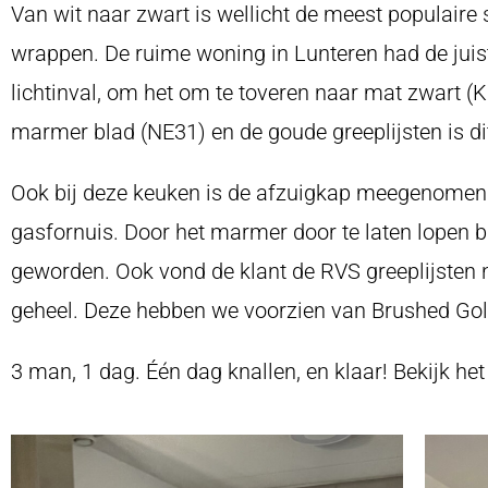
Van wit naar zwart is wellicht de meest populaire
wrappen. De ruime woning in Lunteren had de juis
lichtinval, om het om te toveren naar mat zwart (K
marmer blad (NE31) en de goude greeplijsten is d
Ook bij deze keuken is de afzuigkap meegenomen 
gasfornuis. Door het marmer door te laten lopen b
geworden. Ook vond de klant de RVS greeplijsten 
geheel. Deze hebben we voorzien van Brushed Gold (
3 man, 1 dag. Één dag knallen, en klaar! Bekijk het