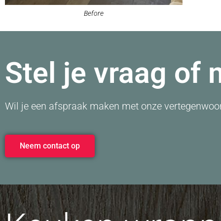
Before
Stel je vraag of
Wil je een afspraak maken met onze vertegenwoor
Neem contact op