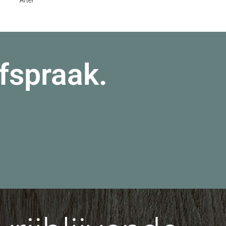
afspraak.