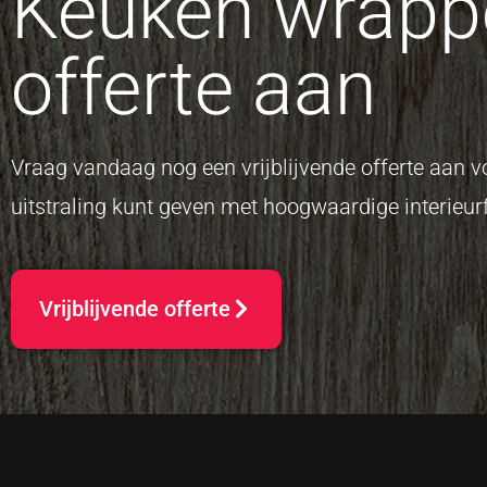
Keuken wrappe
offerte aan
Vraag vandaag nog een vrijblijvende offerte aan
uitstraling kunt geven met hoogwaardige interieurf
Vrijblijvende offerte