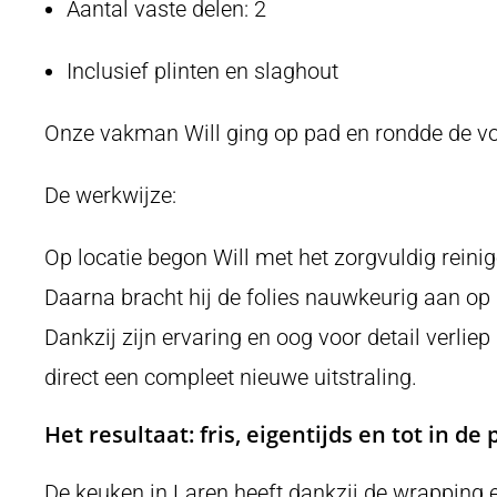
Aantal vaste delen: 2
Inclusief plinten en slaghout
Onze vakman Will ging op pad en rondde de vo
De werkwijze:
Op locatie begon Will met het zorgvuldig reini
Daarna bracht hij de folies nauwkeurig aan op d
Dankzij zijn ervaring en oog voor detail verli
direct een compleet nieuwe uitstraling.
Het resultaat: fris, eigentijds en tot in d
De keuken in Laren heeft dankzij de wrapping