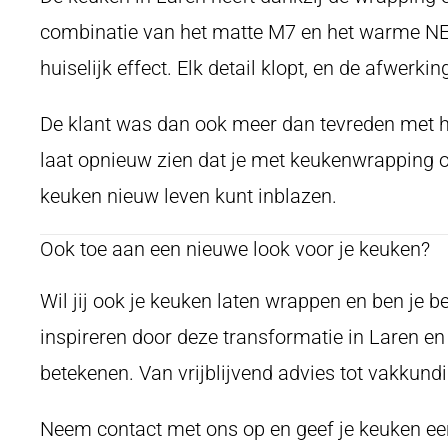
combinatie van het matte M7 en het warme NE7
huiselijk effect. Elk detail klopt, en de afwerking
De klant was dan ook meer dan tevreden met he
laat opnieuw zien dat je met keukenwrapping op 
keuken nieuw leven kunt inblazen.
Ook toe aan een nieuwe look voor je keuken?
Wil jij ook je keuken laten wrappen en ben je 
inspireren door deze transformatie in Laren e
betekenen. Van vrijblijvend advies tot vakkund
Neem contact met ons op en geef je keuken ee