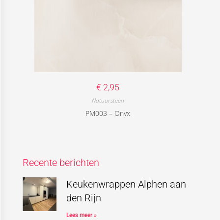
€
2,95
Natuursteen
PM003 – Onyx
Recente berichten
Keukenwrappen Alphen aan
den Rijn
Lees meer »