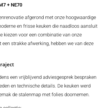
n M7 + NE70
ukenrenovatie afgerond met onze hoogwaardige
oderne en frisse keuken die naadloos aansluit
r te kiezen voor een combinatie van onze
t een strakke afwerking, hebben we van deze
raject
jdens een vrijblijvend adviesgesprek bespraken
eden en technische details. De keuken werd
 gemak de stalenmap met folies doornemen.
 collectie: