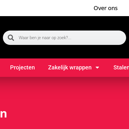
Over ons
Projecten
Zakelijk wrappen
Stale
en