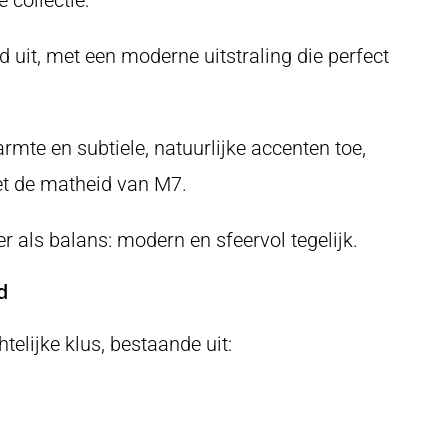
d uit, met een moderne uitstraling die perfect
mte en subtiele, natuurlijke accenten toe,
met de matheid van M7.
 als balans: modern en sfeervol tegelijk.
d
elijke klus, bestaande uit: