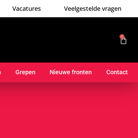
Vacatures
Veelgestelde vragen
0
n
Grepen
Nieuwe fronten
Contact