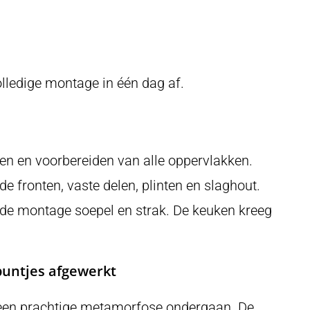
lledige montage in één dag af.
gen en voorbereiden van alle oppervlakken.
e fronten, vaste delen, plinten en slaghout.
ep de montage soepel en strak. De keuken kreeg
e puntjes afgewerkt
 een prachtige metamorfose ondergaan. De