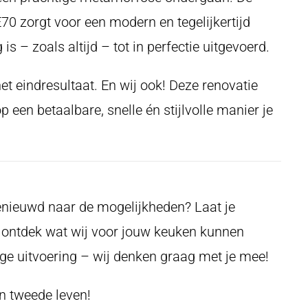
0 zorgt voor een modern en tegelijkertijd
 is – zoals altijd – tot in perfectie uitgevoerd.
t eindresultaat. En wij ook! Deze renovatie
een betaalbare, snelle én stijlvolle manier je
benieuwd naar de mogelijkheden? Laat je
n ontdek wat wij voor jouw keuken kunnen
ige uitvoering – wij denken graag met je mee!
n tweede leven!