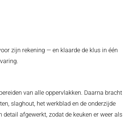
r zijn rekening — en klaarde de klus in één
varing.
rbereiden van alle oppervlakken. Daarna bracht
inten, slaghout, het werkblad en de onderzijde
n detail afgewerkt, zodat de keuken er weer als