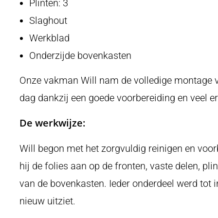
Plinten: 3
Slaghout
Werkblad
Onderzijde bovenkasten
Onze vakman Will nam de volledige montage voo
dag dankzij een goede voorbereiding en veel er
De werkwijze:
Will begon met het zorgvuldig reinigen en voo
hij de folies aan op de fronten, vaste delen, pl
van de bovenkasten. Ieder onderdeel werd tot i
nieuw uitziet.