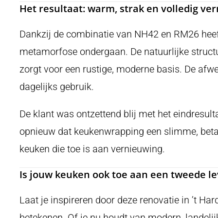
Het resultaat: warm, strak en volledig ve
Dankzij de combinatie van NH42 en RM26 heeft
metamorfose ondergaan. De natuurlijke structu
zorgt voor een rustige, moderne basis. De afw
dagelijks gebruik.
De klant was ontzettend blij met het eindresult
opnieuw dat keukenwrapping een slimme, betaal
keuken die toe is aan vernieuwing.
Is jouw keuken ook toe aan een tweede l
Laat je inspireren door deze renovatie in ’t H
betekenen. Of je nu houdt van modern, landelijk 