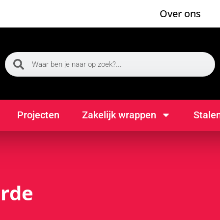
Over ons
Projecten
Zakelijk wrappen
Stale
arde