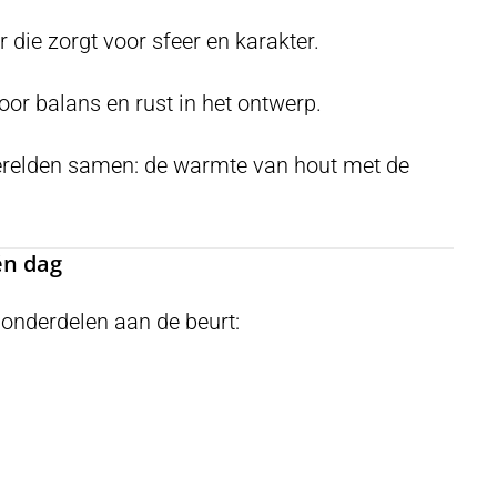
die zorgt voor sfeer en karakter.
or balans en rust in het ontwerp.
erelden samen: de warmte van hout met de
én dag
onderdelen aan de beurt: