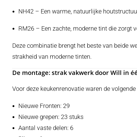
NH42 – Een warme, natuurlijke houtstructuur 
RM26 – Een zachte, moderne tint die zorgt vo
Deze combinatie brengt het beste van beide w
strakheid van moderne tinten.
De montage: strak vakwerk door Will in é
Voor deze keukenrenovatie waren de volgende 
Nieuwe Fronten: 29
Nieuwe grepen: 23 stuks
Aantal vaste delen: 6