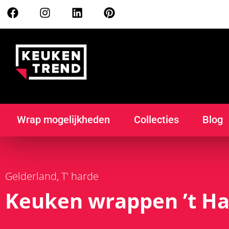
Wrap mogelijkheden
Collecties
Blog
Gelderland
T' harde
,
Keuken wrappen ’t H