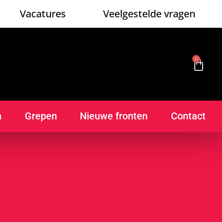
Vacatures
Veelgestelde vragen
0
n
Grepen
Nieuwe fronten
Contact