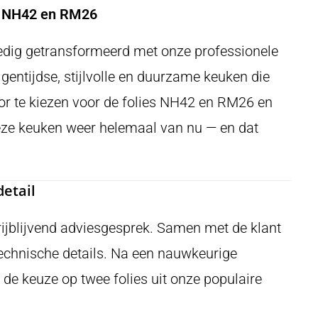
in NH42 en RM26
ledig getransformeerd met onze professionele
gentijdse, stijlvolle en duurzame keuken die
 Door te kiezen voor de folies NH42 en RM26 en
 deze keuken weer helemaal van nu — en dat
detail
rijblijvend adviesgesprek. Samen met de klant
echnische details. Na een nauwkeurige
 de keuze op twee folies uit onze populaire