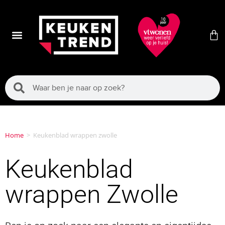
Home
>
Keukenblad wrappen zwolle
Keukenblad
wrappen Zwolle