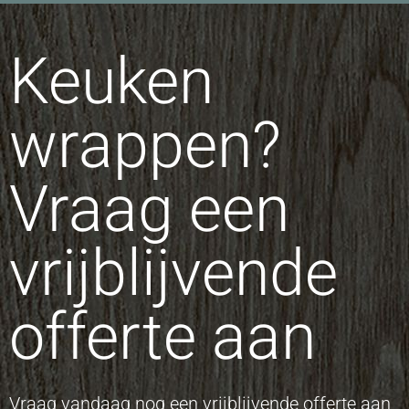
Keuken
wrappen?
Vraag een
vrijblijvende
offerte aan
Vraag vandaag nog een vrijblijvende offerte aan