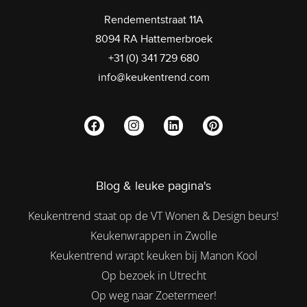
Rendementstraat 11A
8094 RA Hattemerbroek
+31 (0) 341 729 680
info@keukentrend.com
Blog & leuke pagina's
Keukentrend staat op de VT Wonen & Design beurs!
Keukenwrappen in Zwolle
Keukentrend wrapt keuken bij Manon Kool
Op bezoek in Utrecht
Op weg naar Zoetermeer!