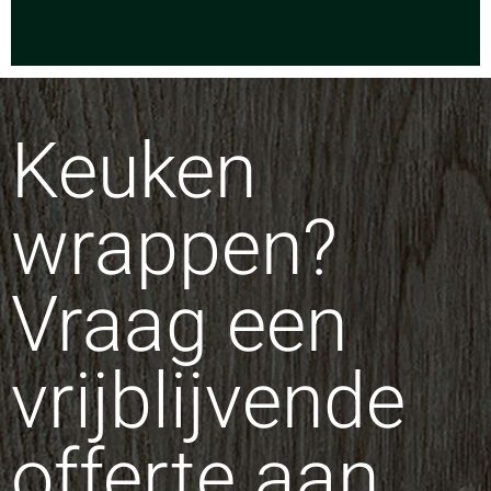
Keuken
wrappen?
Vraag een
vrijblijvende
offerte aan