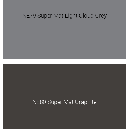
NE79 Super Mat Light Cloud Grey
NE80 Super Mat Graphite