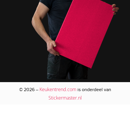
Keukentrend.com
© 2026 –
is onderdeel van
Stickermaster.nl