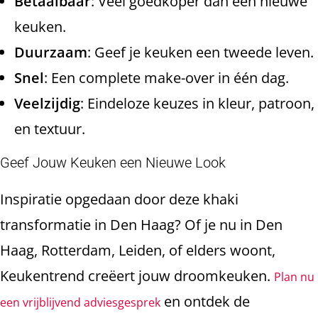
Betaalbaar
: Veel goedkoper dan een nieuwe
keuken.
Duurzaam
: Geef je keuken een tweede leven.
Snel
: Een complete make-over in één dag.
Veelzijdig
: Eindeloze keuzes in kleur, patroon,
en textuur.
Geef Jouw Keuken een Nieuwe Look
Inspiratie opgedaan door deze khaki
transformatie in Den Haag? Of je nu in Den
Haag, Rotterdam, Leiden, of elders woont,
Keukentrend creëert jouw droomkeuken.
Plan nu
en ontdek de
een vrijblijvend adviesgesprek