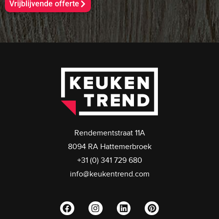
Vrijblijvende offerte
Rendementstraat 11A
8094 RA Hattemerbroek
+31 (0) 341 729 680
info@keukentrend.com