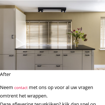
After
Neem
met ons op voor al uw vragen
contact
omtrent het wrappen.
Deze aflevering terugkijken? kijk dan snel op