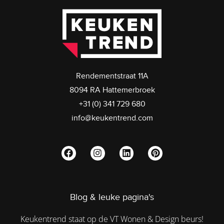
Rendementstraat 11A
8094 RA Hattemerbroek
+31 (0) 341 729 680
info@keukentrend.com
Blog & leuke pagina's
Keukentrend staat op de VT Wonen & Design beurs!