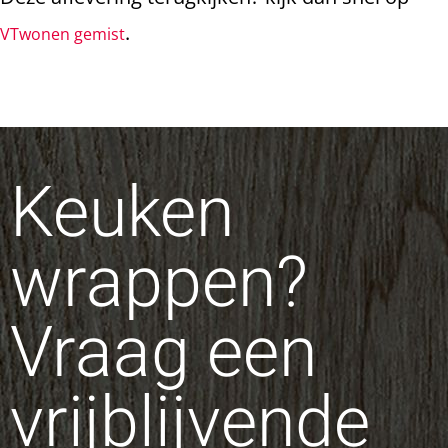
.
VTwonen gemist
Keuken
wrappen?
Vraag een
vrijblijvende