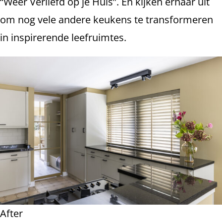
“Weer Verliefd op je Huis”. En kijken ernaar uit
om nog vele andere keukens te transformeren
in inspirerende leefruimtes.
After