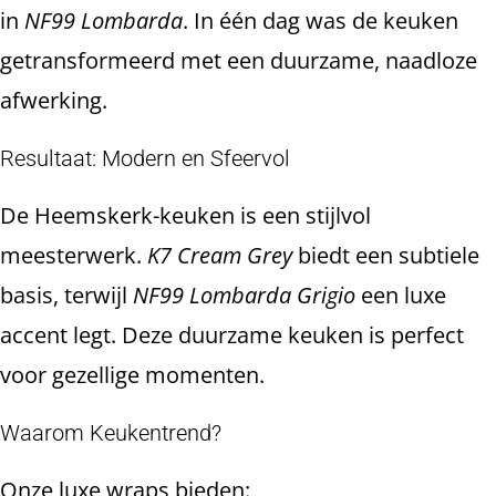
in
NF99 Lombarda
. In één dag was de keuken
getransformeerd met een duurzame, naadloze
afwerking.
Resultaat: Modern en Sfeervol
De Heemskerk-keuken is een stijlvol
meesterwerk.
K7 Cream Grey
biedt een subtiele
basis, terwijl
NF99 Lombarda Grigio
een luxe
accent legt. Deze duurzame keuken is perfect
voor gezellige momenten.
Waarom Keukentrend?
Onze luxe wraps bieden: