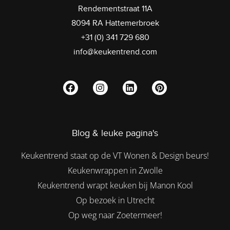
Rendementstraat 11A
8094 RA Hattemerbroek
+31 (0) 341 729 680
info@keukentrend.com
Blog & leuke pagina's
Keukentrend staat op de VT Wonen & Design beurs!
Keukenwrappen in Zwolle
Keukentrend wrapt keuken bij Manon Kool
Op bezoek in Utrecht
Op weg naar Zoetermeer!