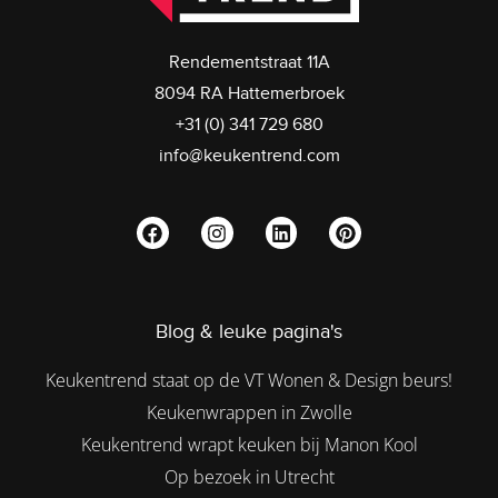
Rendementstraat 11A
8094 RA Hattemerbroek
+31 (0) 341 729 680
info@keukentrend.com
Blog & leuke pagina's
Keukentrend staat op de VT Wonen & Design beurs!
Keukenwrappen in Zwolle
Keukentrend wrapt keuken bij Manon Kool
Op bezoek in Utrecht