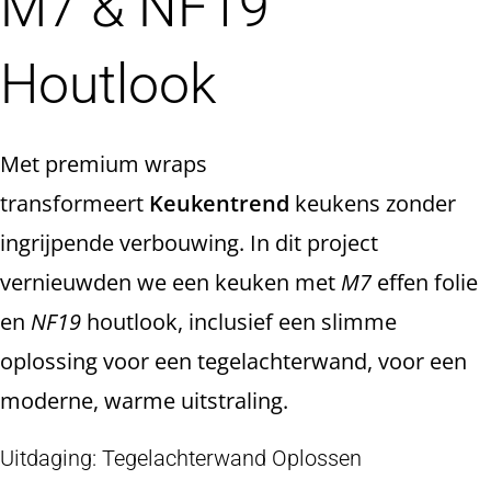
M7 & NF19
Houtlook
Met premium wraps
transformeert
Keukentrend
keukens zonder
ingrijpende verbouwing. In dit project
vernieuwden we een keuken met
M7
effen folie
en
NF19
houtlook, inclusief een slimme
oplossing voor een tegelachterwand, voor een
moderne, warme uitstraling.
Uitdaging: Tegelachterwand Oplossen