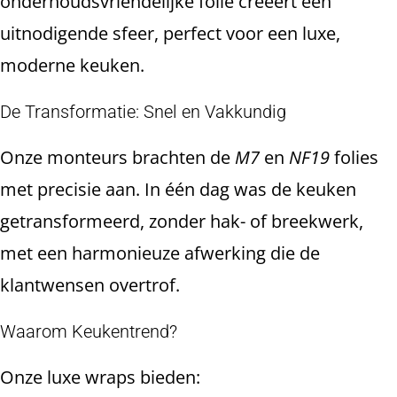
onderhoudsvriendelijke folie creëert een
uitnodigende sfeer, perfect voor een luxe,
moderne keuken.
De Transformatie: Snel en Vakkundig
Onze monteurs brachten de
M7
en
NF19
folies
met precisie aan. In één dag was de keuken
getransformeerd, zonder hak- of breekwerk,
met een harmonieuze afwerking die de
klantwensen overtrof.
Waarom Keukentrend?
Onze luxe wraps bieden: