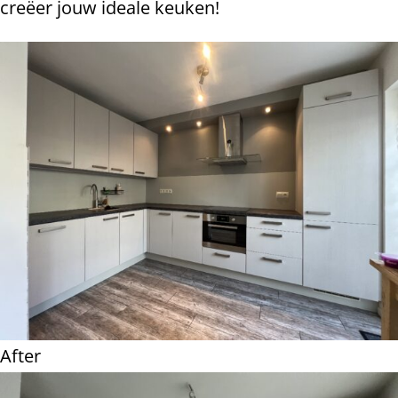
creëer jouw ideale keuken!
After