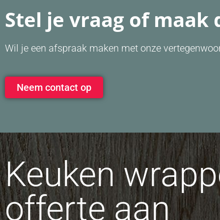
Stel je vraag of maak 
Wil je een afspraak maken met onze vertegenwoor
Neem contact op
Keuken wrappe
offerte aan