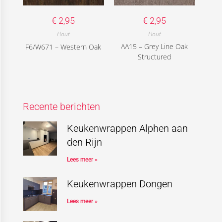
€
2,95
€
2,95
Hout
Hout
AA15 – Grey Line Oak
F6/W671 – Western Oak
Structured
Recente berichten
Keukenwrappen Alphen aan
den Rijn
Lees meer »
Keukenwrappen Dongen
Lees meer »