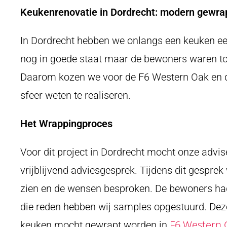
Keukenrenovatie in Dordrecht: modern gewra
In Dordrecht hebben we onlangs een keuken ee
nog in goede staat maar de bewoners waren toe
Daarom kozen we voor de F6 Western Oak en d
sfeer weten te realiseren.
Het Wrappingproces
Voor dit project in Dordrecht mocht onze advi
vrijblijvend adviesgesprek. Tijdens dit gesprek
zien en de wensen besproken. De bewoners had
die reden hebben wij samples opgestuurd. Dez
F6 Western 
keuken mocht gewrapt worden in