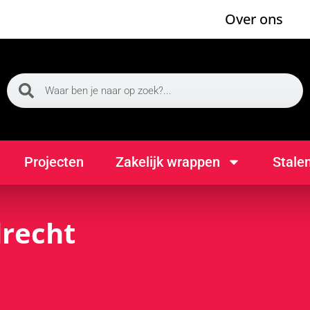
Over ons
Projecten
Zakelijk wrappen
Stale
recht