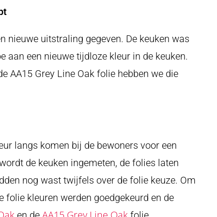
pt
n nieuwe uitstraling gegeven. De keuken was
 aan een nieuwe tijdloze kleur in de keuken.
e AA15 Grey Line Oak folie hebben we die
seur langs komen bij de bewoners voor een
 wordt de keuken ingemeten, de folies laten
den nog wast twijfels over de folie keuze. Om
e folie kleuren werden goedgekeurd en de
Oak
AA15 Grey Line Oak
en de
folie.