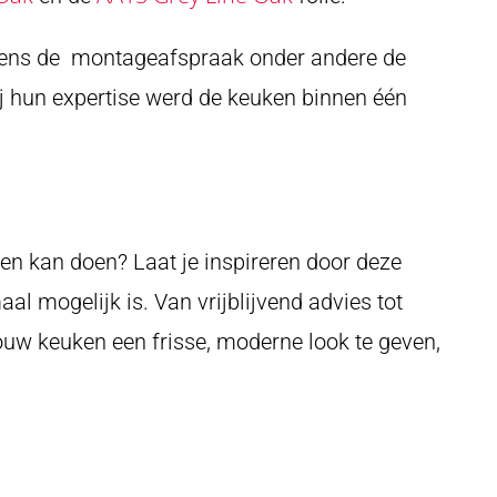
dens de montageafspraak onder andere de
ij hun expertise werd de keuken binnen één
n kan doen? Laat je inspireren door deze
al mogelijk is. Van vrijblijvend advies tot
uw keuken een frisse, moderne look te geven,