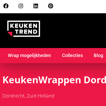
Wrap mogelijkheden
Collecties
Blog
KeukenWrappen Dord
Dordrecht
Zuid Holland
,