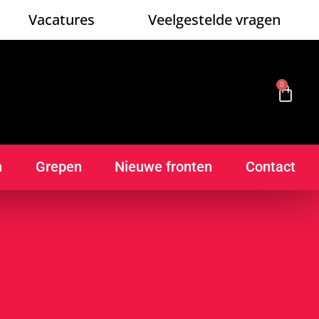
Vacatures
Veelgestelde vragen
0
n
Grepen
Nieuwe fronten
Contact