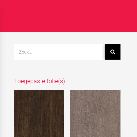
Toegepaste folie(s)