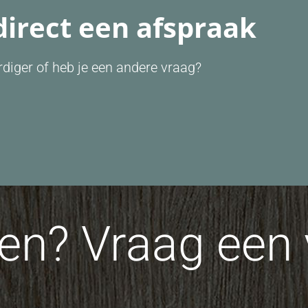
direct een afspraak
diger of heb je een andere vraag?
n? Vraag een v