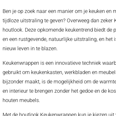
Ben je op zoek naar een manier om je keuken en m
tijdloze uitstraling te geven? Overweeg dan zeke
houtlook. Deze opkomende keukentrend biedt de p
en een rustgevende, natuurlijke uitstraling, en het
nieuw leven in te blazen.
Keukenwrappen is een innovatieve techniek waarbi
gebruikt om keukenkasten, werkbladen en meubels
bijzonder maakt, is de mogelijkheid om de warmte
en interieur te brengen zonder het gedoe en de kos
houten meubels.
Met de houtlook Keukenwrappen kun je kiezen uit 