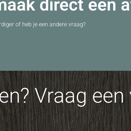
 maak direct een 
diger of heb je een andere vraag?
n? Vraag een v