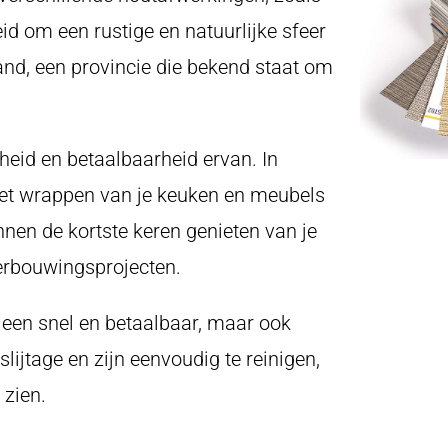
eid om een rustige en natuurlijke sfeer
land, een provincie die bekend staat om
eid en betaalbaarheid ervan. In
 het wrappen van je keuken en meubels
innen de kortste keren genieten van je
verbouwingsprojecten.
een snel en betaalbaar, maar ook
lijtage en zijn eenvoudig te reinigen,
 zien.