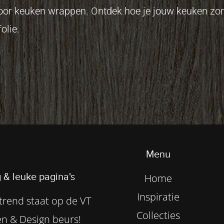
 voor keuken wrappen. Ontdek hoe je jouw keuken z
olie.
Menu
 & leuke pagina's
Home
Inspiratie
rend staat op de VT
Collecties
n & Design beurs!