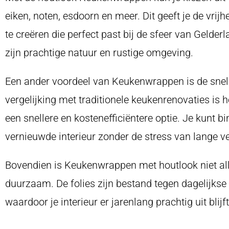
eiken, noten, esdoorn en meer. Dit geeft je de vrijh
te creëren die perfect past bij de sfeer van Gelder
zijn prachtige natuur en rustige omgeving.
Een ander voordeel van Keukenwrappen is de snelh
vergelijking met traditionele keukenrenovaties is
een snellere en kostenefficiëntere optie. Je kunt b
vernieuwde interieur zonder de stress van lange 
Bovendien is Keukenwrappen met houtlook niet all
duurzaam. De folies zijn bestand tegen dagelijkse s
waardoor je interieur er jarenlang prachtig uit blijft