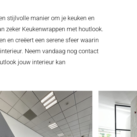
en stijlvolle manier om je keuken en
dan zeker Keukenwrappen met houtlook.
en en creëert een serene sfeer waarin
 interieur. Neem vandaag nog contact
look jouw interieur kan