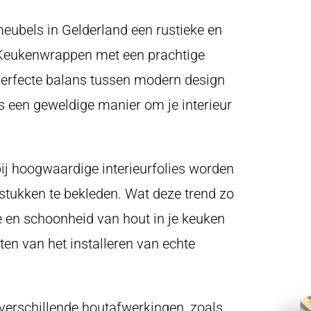
eubels in Gelderland een rustieke en
r Keukenwrappen met een prachtige
erfecte balans tussen modern design
 is een geweldige manier om je interieur
j hoogwaardige interieurfolies worden
tukken te bekleden. Wat deze trend zo
 en schoonheid van hout in je keuken
ten van het installeren van echte
verschillende houtafwerkingen, zoals