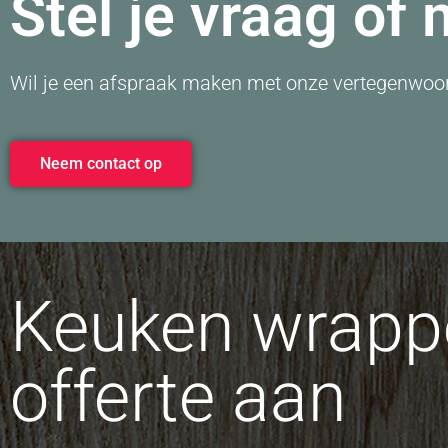
Stel je vraag of
Wil je een afspraak maken met onze vertegenwoor
Neem contact op
Keuken wrappe
offerte aan