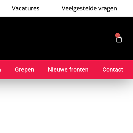
Vacatures
Veelgestelde vragen
0
n
Grepen
Nieuwe fronten
Contact