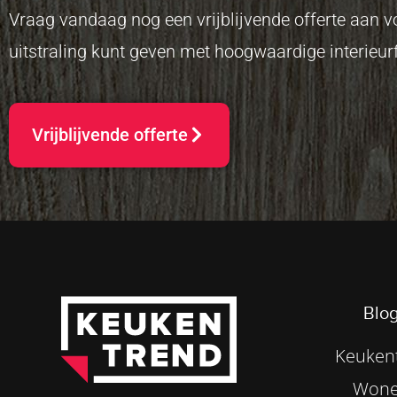
Vraag vandaag nog een vrijblijvende offerte aan
uitstraling kunt geven met hoogwaardige interieurf
Vrijblijvende offerte
Blog
Keukent
Wone