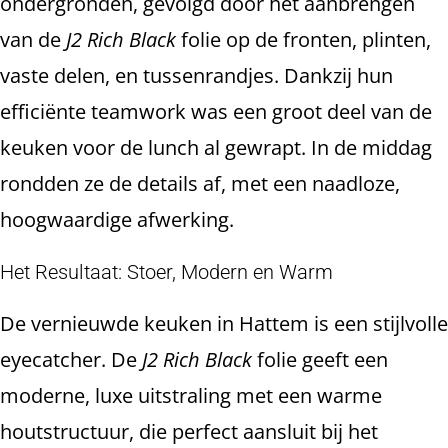
ondergronden, gevolgd door het aanbrengen
van de
J2 Rich Black
folie op de fronten, plinten,
vaste delen, en tussenrandjes. Dankzij hun
efficiënte teamwork was een groot deel van de
keuken voor de lunch al gewrapt. In de middag
rondden ze de details af, met een naadloze,
hoogwaardige afwerking.
Het Resultaat: Stoer, Modern en Warm
De vernieuwde keuken in Hattem is een stijlvolle
eyecatcher. De
J2 Rich Black
folie geeft een
moderne, luxe uitstraling met een warme
houtstructuur, die perfect aansluit bij het