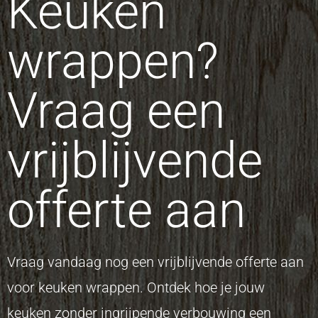
Keuken
wrappen?
Vraag een
vrijblijvende
offerte aan
Vraag vandaag nog een vrijblijvende offerte aan
voor keuken wrappen. Ontdek hoe je jouw
keuken zonder ingrijpende verbouwing een