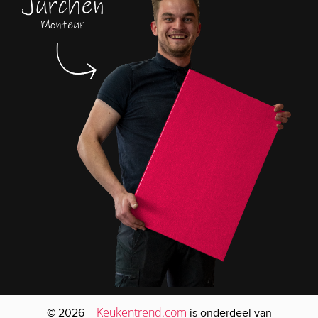
Keukentrend.com
© 2026 –
is onderdeel van