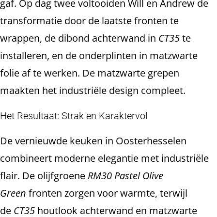
gaf. Op dag twee voltooiden Will en Andrew de
transformatie door de laatste fronten te
wrappen, de dibond achterwand in
CT35
te
installeren, en de onderplinten in matzwarte
folie af te werken. De matzwarte grepen
maakten het industriële design compleet.
Het Resultaat: Strak en Karaktervol
De vernieuwde keuken in Oosterhesselen
combineert moderne elegantie met industriële
flair. De olijfgroene
RM30 Pastel Olive
Green
fronten zorgen voor warmte, terwijl
de
CT35
houtlook achterwand en matzwarte