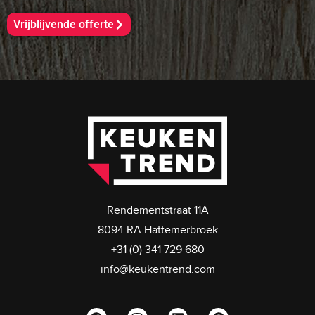
Vrijblijvende offerte
Rendementstraat 11A
8094 RA Hattemerbroek
+31 (0) 341 729 680
info@keukentrend.com