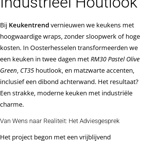
Industrieel Houtlook
Bij
Keukentrend
vernieuwen we keukens met
hoogwaardige wraps, zonder sloopwerk of hoge
kosten. In Oosterhesselen transformeerden we
een keuken in twee dagen met
RM30 Pastel Olive
Green
,
CT35
houtlook, en matzwarte accenten,
inclusief een dibond achterwand. Het resultaat?
Een strakke, moderne keuken met industriële
charme.
Van Wens naar Realiteit: Het Adviesgesprek
Het project begon met een vrijblijvend