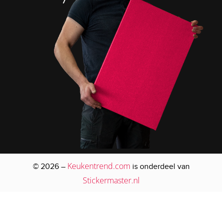
Keukentrend.com
© 2026 –
is onderdeel van
Stickermaster.nl