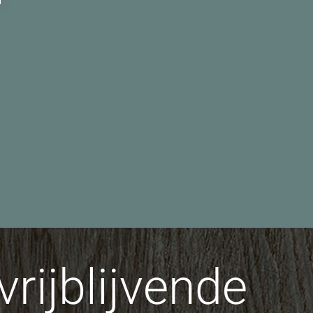
rijblijvende