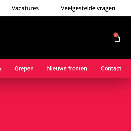
Vacatures
Veelgestelde vragen
0
n
Grepen
Nieuwe fronten
Contact