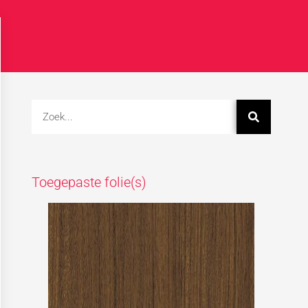
Toegepaste folie(s)