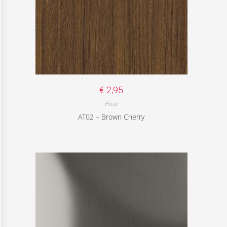
€
2,95
Hout
AT02 – Brown Cherry