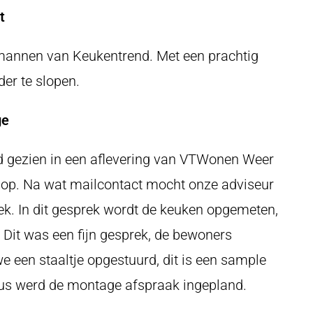
t
mannen van Keukentrend. Met een prachtig
der te slopen.
ge
 gezien in een aflevering van VTWonen Weer
 op. Na wat mailcontact mocht onze adviseur
ek. In dit gesprek wordt de keuken opgemeten,
. Dit was een fijn gesprek, de bewoners
 een staaltje opgestuurd, dit is een sample
dus werd de montage afspraak ingepland.