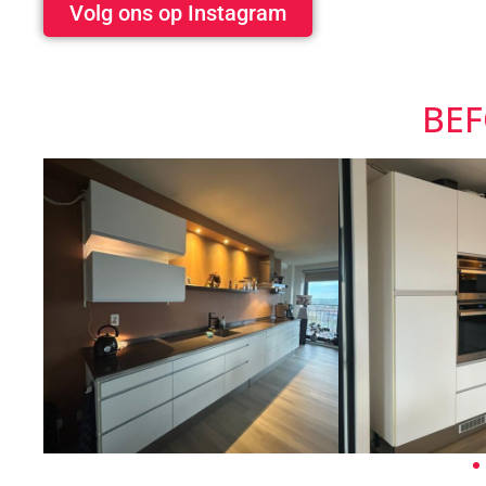
Volg ons op Instagram
BE