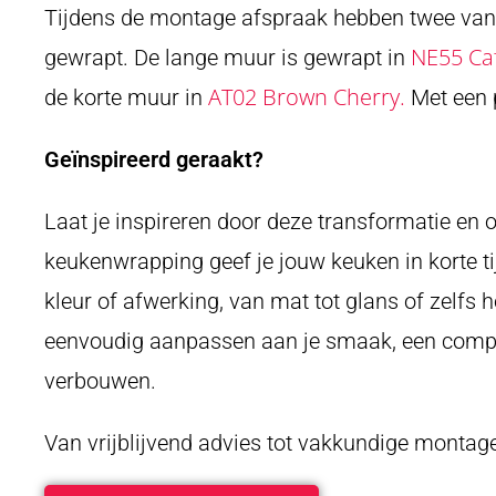
Tijdens de montage afspraak hebben twee van
NE55 Caf
gewrapt. De lange muur is gewrapt in
AT02 Brown Cherry.
de korte muur in
Met een p
Geïnspireerd geraakt?
Laat je inspireren door deze transformatie en
keukenwrapping geef je jouw keuken in korte ti
kleur of afwerking, van mat tot glans of zelfs h
eenvoudig aanpassen aan je smaak, een compl
verbouwen.
Van vrijblijvend advies tot vakkundige montag