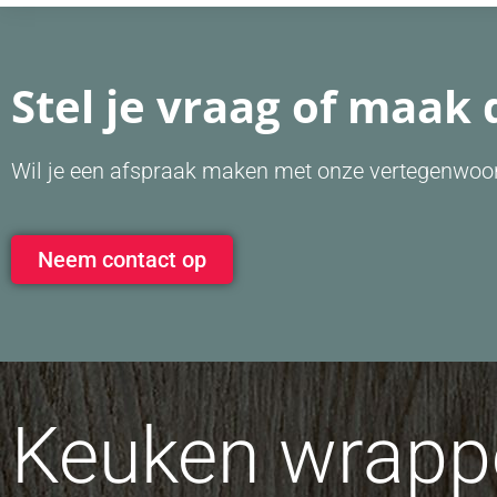
Stel je vraag of maak 
Wil je een afspraak maken met onze vertegenwoor
Neem contact op
Keuken wrappe