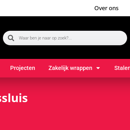
Over ons
Projecten
Zakelijk wrappen
Stale
sluis