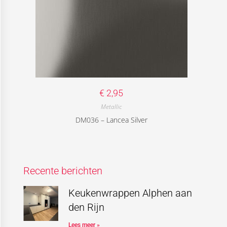
€
2,95
Metallic
DM036 – Lancea Silver
Recente berichten
Keukenwrappen Alphen aan
den Rijn
Lees meer »