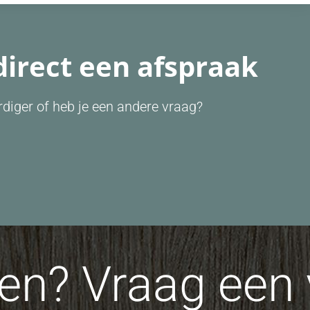
direct een afspraak
diger of heb je een andere vraag?
n? Vraag een v