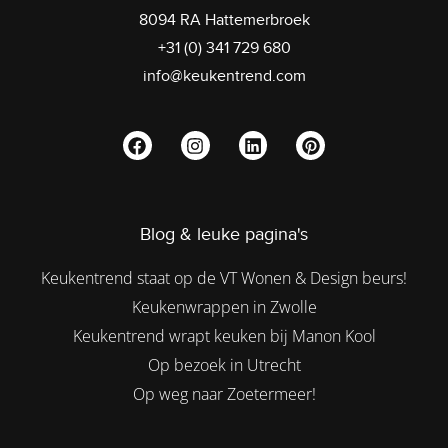
8094 RA Hattemerbroek
+31 (0) 341 729 680
info@keukentrend.com
Blog & leuke pagina's
Keukentrend staat op de VT Wonen & Design beurs!
Keukenwrappen in Zwolle
Keukentrend wrapt keuken bij Manon Kool
Op bezoek in Utrecht
Op weg naar Zoetermeer!