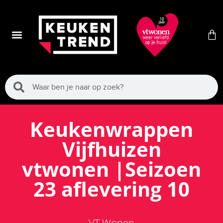
Keukenwrappen
Vijfhuizen
vtwonen |Seizoen
23 aflevering 10
VT Wonen