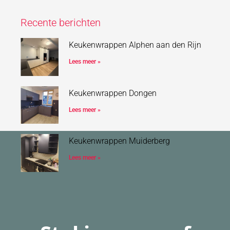
Recente berichten
Keukenwrappen Alphen aan den Rijn
Lees meer »
Keukenwrappen Dongen
Lees meer »
Keukenwrappen Muiderberg
Lees meer »