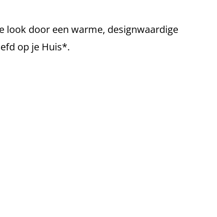
lle look door een warme, designwaardige
iefd op je Huis*.