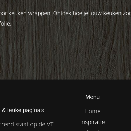
 voor keuken wrappen. Ontdek hoe je jouw keuken z
olie.
Menu
 & leuke pagina's
Home
Inspiratie
rend staat op de VT