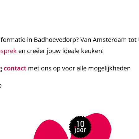
sformatie in Badhoevedorp? Van Amsterdam tot 
esprek
en creëer jouw ideale keuken!
og
contact
met ons op voor alle mogelijkheden
en