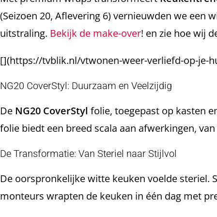
(Seizoen 20, Aflevering 6) vernieuwden we een 
uitstraling.
Bekijk de make-over
! en zie hoe wij
[](https://tvblik.nl/vtwonen-weer-verliefd-op-je
NG20 CoverStyl: Duurzaam en Veelzijdig
De
NG20 CoverStyl
folie, toegepast op kasten e
folie biedt een breed scala aan afwerkingen, va
De Transformatie: Van Steriel naar Stijlvol
De oorspronkelijke witte keuken voelde sterie
monteurs wrapten de keuken in één dag met prec