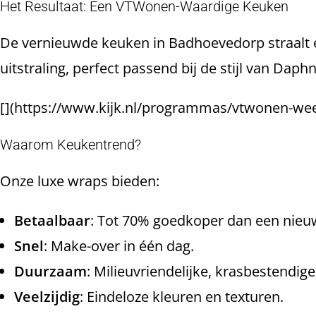
Het Resultaat: Een VTWonen-Waardige Keuken
De vernieuwde keuken in Badhoevedorp straalt 
uitstraling, perfect passend bij de stijl van Dap
[](https://www.kijk.nl/programmas/vtwonen-we
Waarom Keukentrend?
Onze luxe wraps bieden:
Betaalbaar
: Tot 70% goedkoper dan een nieu
Snel
: Make-over in één dag.
Duurzaam
: Milieuvriendelijke, krasbestendige 
Veelzijdig
: Eindeloze kleuren en texturen.