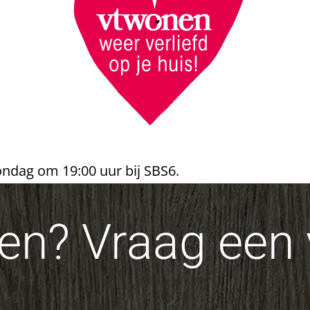
ondag om 19:00 uur bij SBS6.
n? Vraag een v