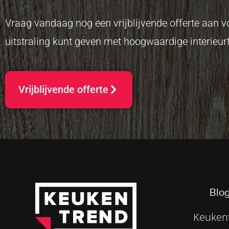
Vraag vandaag nog een vrijblijvende offerte aan
uitstraling kunt geven met hoogwaardige interieurf
Vrijblijvende offerte
Blog
Keukent