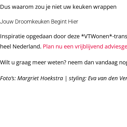
Dus waarom zou je niet uw keuken wrappen
Jouw Droomkeuken Begint Hier
Inspiratie opgedaan door deze *VTWonen*-tran
heel Nederland.
Plan nu een vrijblijvend adviesg
Wilt u graag meer weten? neem dan vandaag n
Foto’s: Margriet Hoekstra | styling: Eva van den V