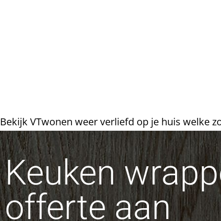
Bekijk VTwonen weer verliefd op je huis welke z
Keuken wrappe
offerte aan