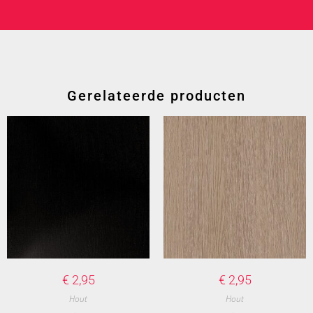
Gerelateerde producten
€
2,95
€
2,95
Hout
Hout