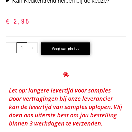
Kan Keukentrend helpen bij de keuze?
€
2,95
-
+
Voeg sample toe
Let op: langere levertijd voor samples
Door vertragingen bij onze leverancier
kan de levertijd van samples oplopen. Wij
doen ons uiterste best om jou bestelling
binnen 3 werkdagen te verzenden.