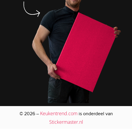
Keukentrend.com
© 2026 –
is onderdeel van
Stickermaster.nl