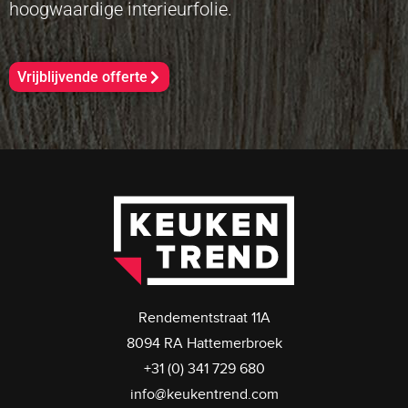
hoogwaardige interieurfolie.
Vrijblijvende offerte
Rendementstraat 11A
8094 RA Hattemerbroek
+31 (0) 341 729 680
info@keukentrend.com