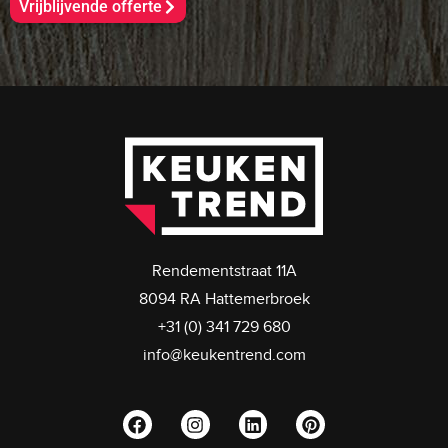
Vrijblijvende offerte
Rendementstraat 11A
8094 RA Hattemerbroek
+31 (0) 341 729 680
info@keukentrend.com