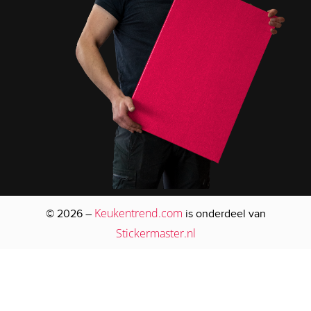
Keukentrend.com
© 2026 –
is onderdeel van
Stickermaster.nl