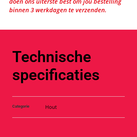
doen ons uiterste best om jou bestelling
binnen 3 werkdagen te verzenden.
Technische
specificaties
Hout
Categorie