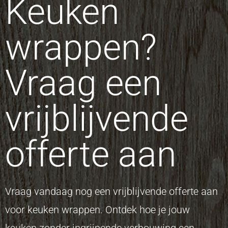
Keuken
wrappen?
Vraag een
vrijblijvende
offerte aan
Vraag vandaag nog een vrijblijvende offerte aan
voor keuken wrappen. Ontdek hoe je jouw
keuken zonder ingrijpende verbouwing een