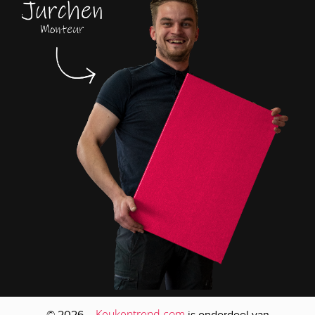
Keukentrend.com
© 2026 –
is onderdeel van