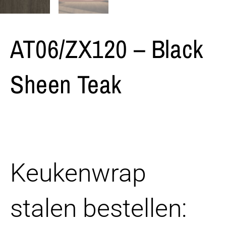
AT06/ZX120 – Black
Sheen Teak
Keukenwrap
stalen bestellen: