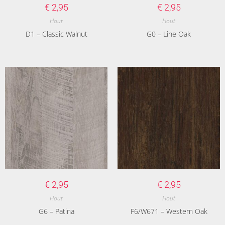
€
2,95
€
2,95
Hout
Hout
D1 – Classic Walnut
G0 – Line Oak
€
2,95
€
2,95
Hout
Hout
G6 – Patina
F6/W671 – Western Oak