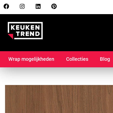
Wrap mogelijkheden
Collecties
Blog