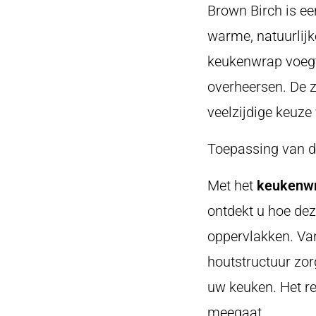
Brown Birch is ee
warme, natuurlijke
keukenwrap voegt
overheersen. De 
veelzijdige keuze
Toepassing van 
Met het
keukenwr
ontdekt u hoe dez
oppervlakken. Va
houtstructuur zor
uw keuken. Het res
meegaat.