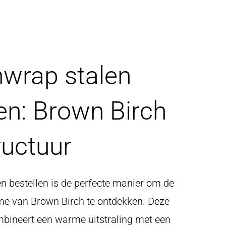
wrap stalen
en: Brown Birch
ructuur
n bestellen is de perfecte manier om de
me van Brown Birch te ontdekken. Deze
mbineert een warme uitstraling met een