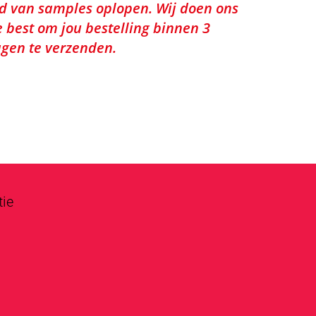
jd van samples oplopen. Wij doen ons
e best om jou bestelling binnen 3
gen te verzenden.
tie