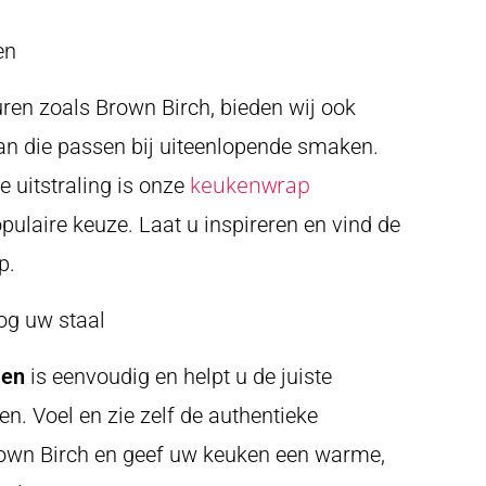
en
ren zoals Brown Birch, bieden wij ook
an die passen bij uiteenlopende smaken.
keukenwrap
e uitstraling is onze
pulaire keuze. Laat u inspireren en vind de
p.
og uw staal
len
is eenvoudig en helpt u de juiste
en. Voel en zie zelf de authentieke
Brown Birch en geef uw keuken een warme,