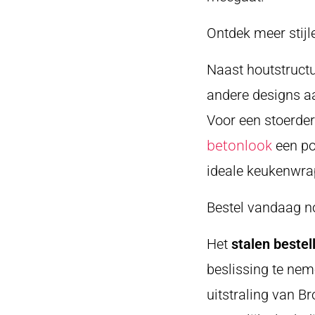
Ontdek meer stijl
Naast houtstructu
andere designs a
Voor een stoerder
betonlook
een po
ideale keukenwra
Bestel vandaag n
Het
stalen bestel
beslissing te nem
uitstraling van 