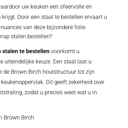
 waardoor uw keuken een sfeervolle en
g krijgt. Door een staal te bestellen ervaart u
e nuances van deze bijzondere folie.
ap stalen bestellen?
stalen te bestellen
voorkomt u
e uiteindelijke keuze. Een staal laat u
e de Brown Birch houtstructuur tot zijn
keukenoppervlak. Dit geeft zekerheid over
uitstraling, zodat u precies weet wat u in
n Brown Birch