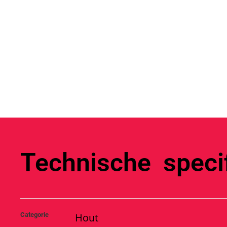
Technische specif
Categorie
Hout