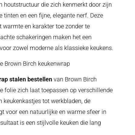
n houtstructuur die zich kenmerkt door zijn
 tinten en een fijne, elegante nerf. Deze
 warmte en karakter toe zonder te
zachte schakeringen maken het een
 voor zowel moderne als klassieke keukens.
de Brown Birch keukenwrap
ap stalen bestellen
van Brown Birch
e folie zich laat toepassen op verschillende
n keukenkastjes tot werkbladen, de
gt voor een natuurlijke en warme sfeer in
ultaat is een stijlvolle keuken die lang