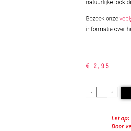
natuurlijke look 
veel
Bezoek onze
informatie over 
€
2,95
-
+
Let op:
Door ve