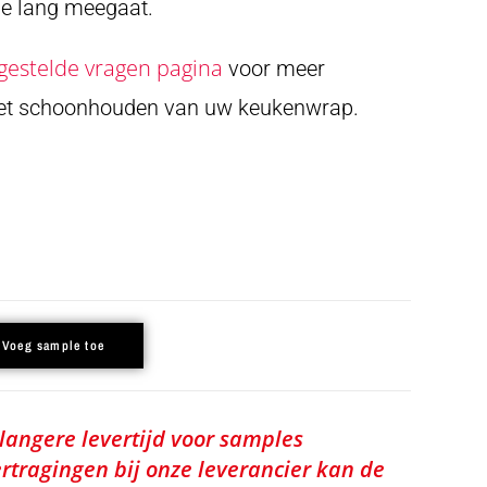
die lang meegaat.
gestelde vragen pagina
voor meer
het schoonhouden van uw keukenwrap.
Voeg sample toe
 langere levertijd voor samples
rtragingen bij onze leverancier kan de