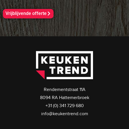
Vrijblijvende offerte
Rendementstraat 11A
8094 RA Hattemerbroek
+31 (0) 341 729 680
info@keukentrend.com