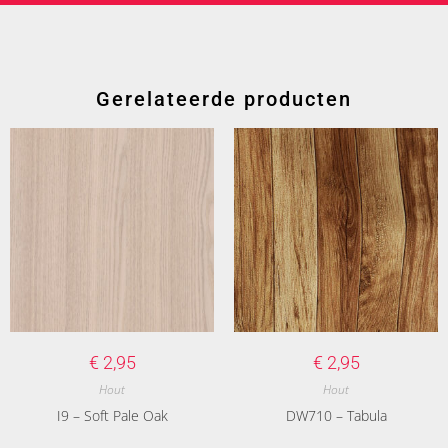
Gerelateerde producten
€
2,95
€
2,95
Hout
Hout
I9 – Soft Pale Oak
DW710 – Tabula