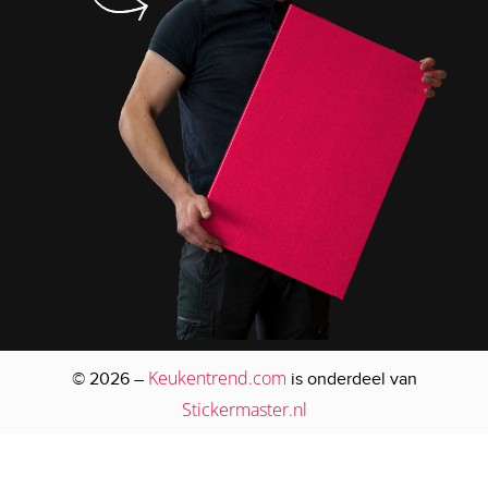
Keukentrend.com
© 2026 –
is onderdeel van
Stickermaster.nl