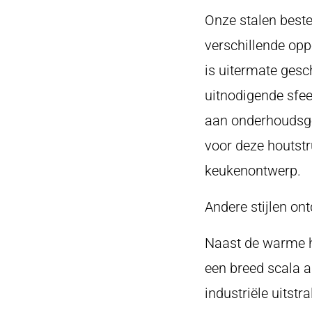
Onze stalen beste
verschillende opp
is uitermate ges
uitnodigende sfee
aan onderhoudsg
voor deze houtstr
keukenontwerp.
Andere stijlen on
Naast de warme h
een breed scala a
industriële uitstr