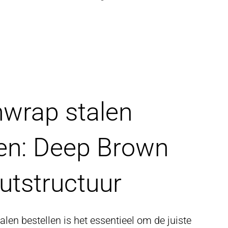
wrap stalen
len: Deep Brown
utstructuur
len bestellen is het essentieel om de juiste