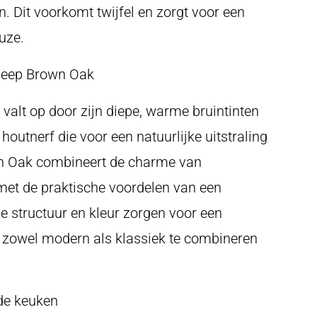
n. Dit voorkomt twijfel en zorgt voor een
uze.
eep Brown Oak
alt op door zijn diepe, warme bruintinten
 houtnerf die voor een natuurlijke uitstraling
n Oak combineert de charme van
 met de praktische voordelen van een
e structuur en kleur zorgen voor een
die zowel modern als klassiek te combineren
de keuken