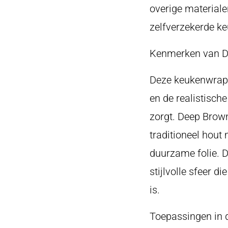
overige materiale
zelfverzekerde ke
Kenmerken van D
Deze keukenwrap v
en de realistische
zorgt. Deep Brow
traditioneel hout
duurzame folie. D
stijlvolle sfeer 
is.
Toepassingen in 