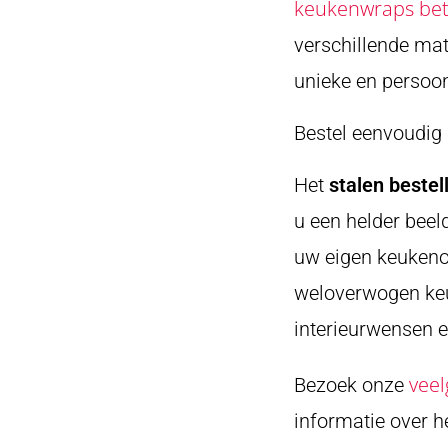
keukenwraps be
verschillende mat
unieke en persoon
Bestel eenvoudig
Het
stalen bestel
u een helder beel
uw eigen keuken
weloverwogen keu
interieurwensen en
veel
Bezoek onze
informatie over 