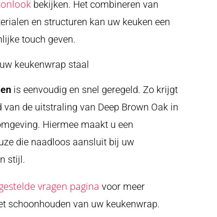
tonlook
bekijken. Het combineren van
erialen en structuren kan uw keuken een
lijke touch geven.
 uw keukenwrap staal
len
is eenvoudig en snel geregeld. Zo krijgt
d van de uitstraling van Deep Brown Oak in
omgeving. Hiermee maakt u een
ze die naadloos aansluit bij uw
 stijl.
gestelde vragen pagina
voor meer
het schoonhouden van uw keukenwrap.