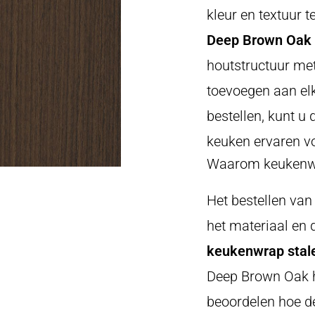
kleur en textuur t
Deep Brown Oak
houtstructuur met
toevoegen aan elk
bestellen, kunt u
keuken ervaren vo
Waarom keukenwr
Het bestellen va
het materiaal en d
keukenwrap stale
Deep Brown Oak h
beoordelen hoe de