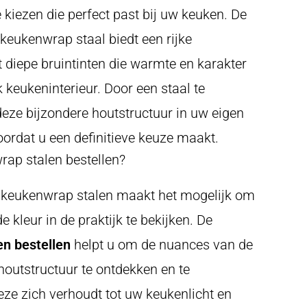
e kiezen die perfect past bij uw keuken. De
keukenwrap staal biedt een rijke
 diepe bruintinten die warmte en karakter
 keukeninterieur. Door een staal te
 deze bijzondere houtstructuur in uw eigen
ordat u een definitieve keuze maakt.
ap stalen bestellen?
n keukenwrap stalen maakt het mogelijk om
e kleur in de praktijk te bekijken. De
n bestellen
helpt u om de nuances van de
outstructuur te ontdekken en te
ze zich verhoudt tot uw keukenlicht en