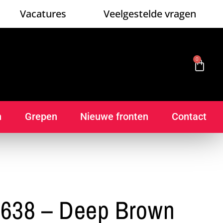
Vacatures
Veelgestelde vragen
0
n
Grepen
Nieuwe fronten
Contact
638 – Deep Brown