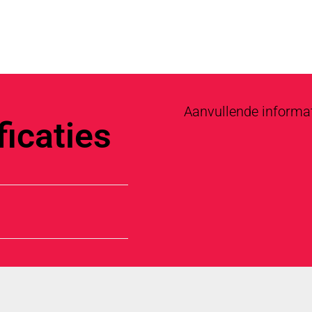
Aanvullende informa
icaties