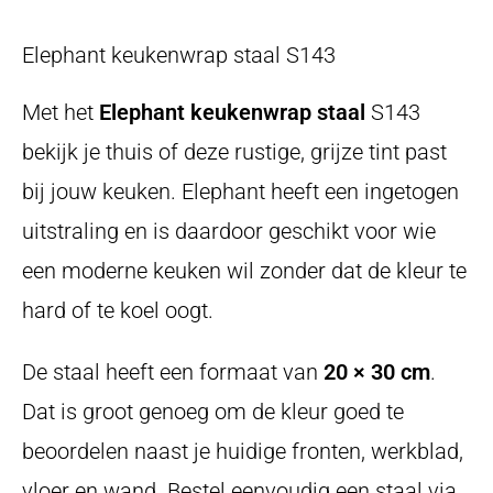
Elephant keukenwrap staal S143
Met het
Elephant keukenwrap staal
S143
bekijk je thuis of deze rustige, grijze tint past
bij jouw keuken. Elephant heeft een ingetogen
uitstraling en is daardoor geschikt voor wie
een moderne keuken wil zonder dat de kleur te
hard of te koel oogt.
De staal heeft een formaat van
20 × 30 cm
.
Dat is groot genoeg om de kleur goed te
beoordelen naast je huidige fronten, werkblad,
vloer en wand. Bestel eenvoudig een staal via