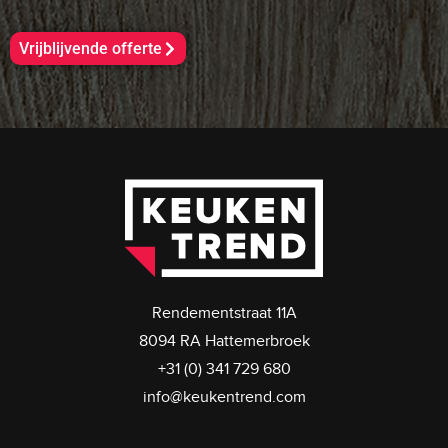
Vrijblijvende offerte
Rendementstraat 11A
8094 RA Hattemerbroek
+31 (0) 341 729 680
info@keukentrend.com