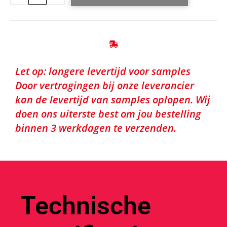
Let op: langere levertijd voor samples
Door vertragingen bij onze leverancier
kan de levertijd van samples oplopen. Wij
doen ons uiterste best om jou bestelling
binnen 3 werkdagen te verzenden.
Technische