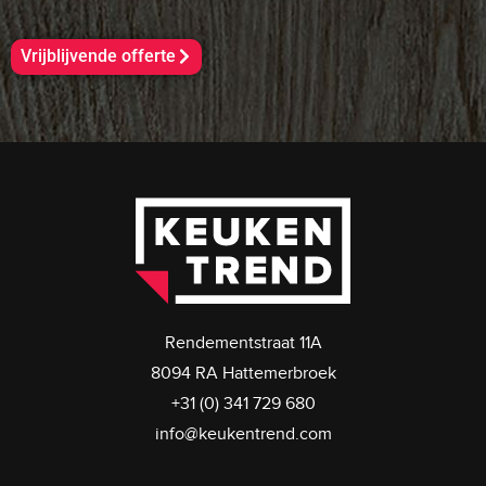
Vrijblijvende offerte
Rendementstraat 11A
8094 RA Hattemerbroek
+31 (0) 341 729 680
info@keukentrend.com