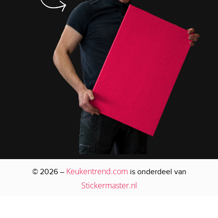
Keukentrend.com
© 2026 –
is onderdeel van
Stickermaster.nl