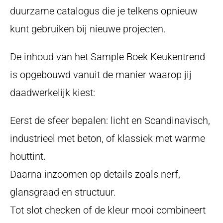
duurzame catalogus die je telkens opnieuw
kunt gebruiken bij nieuwe projecten.
De inhoud van het Sample Boek Keukentrend
is opgebouwd vanuit de manier waarop jij
daadwerkelijk kiest:
Eerst de sfeer bepalen: licht en Scandinavisch,
industrieel met beton, of klassiek met warme
houttint.
Daarna inzoomen op details zoals nerf,
glansgraad en structuur.
Tot slot checken of de kleur mooi combineert