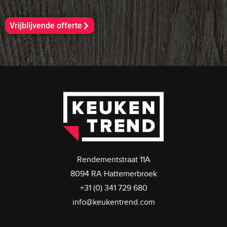
Vrijblijvende offerte
Rendementstraat 11A
8094 RA Hattemerbroek
+31 (0) 341 729 680
info@keukentrend.com