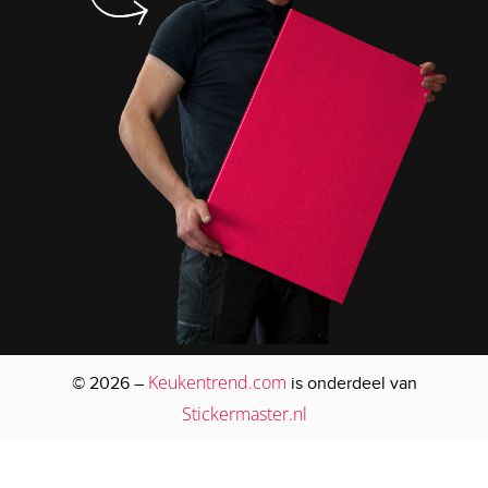
Keukentrend.com
© 2026 –
is onderdeel van
Stickermaster.nl