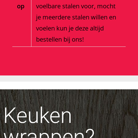
op
voelbare stalen voor, mocht
je meerdere stalen willen en
voelen kun je deze altijd
bestellen bij ons!
Keuken
wrappen?