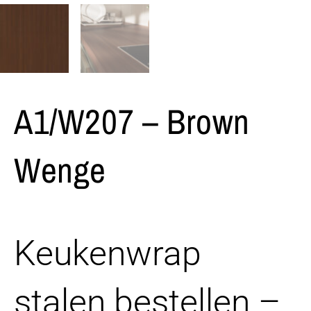
A1/W207 – Brown
Wenge
Keukenwrap
stalen bestellen –