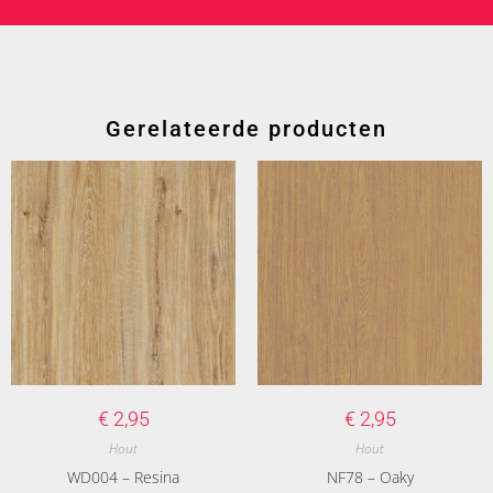
Gerelateerde producten
€
2,95
€
2,95
Hout
Hout
WD004 – Resina
NF78 – Oaky