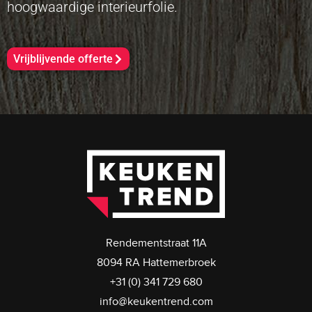
hoogwaardige interieurfolie.
Vrijblijvende offerte
Rendementstraat 11A
8094 RA Hattemerbroek
+31 (0) 341 729 680
info@keukentrend.com