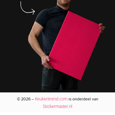
Keukentrend.com
© 2026 –
is onderdeel van
Stickermaster.nl