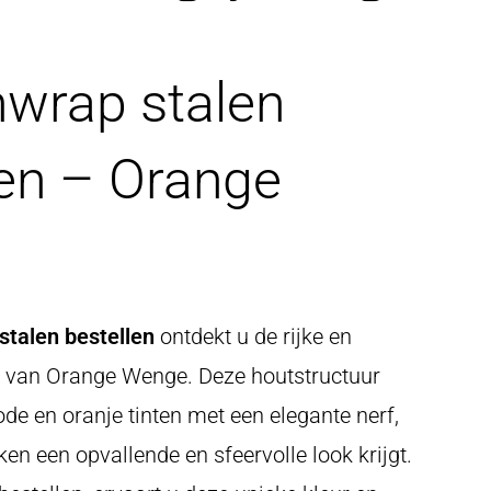
wrap stalen
len – Orange
talen bestellen
ontdekt u de rijke en
g van Orange Wenge. Deze houtstructuur
de en oranje tinten met een elegante nerf,
n een opvallende en sfeervolle look krijgt.