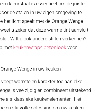
een kleurstaal is essentieel om de juiste
Door de stalen in uw eigen omgeving te
hoe het licht speelt met de Orange Wenge
 weet u zeker dat deze warme tint aansluit
tijl. Wilt u ook andere stijlen verkennen?
keukenwraps betonlook
na met
voor
 Orange Wenge in uw keuken
voegt warmte en karakter toe aan elke
nge is veelzijdig en combineert uitstekend
e als klassieke keukenelementen. Het
e en stijlvolle oplossing om uw keuken