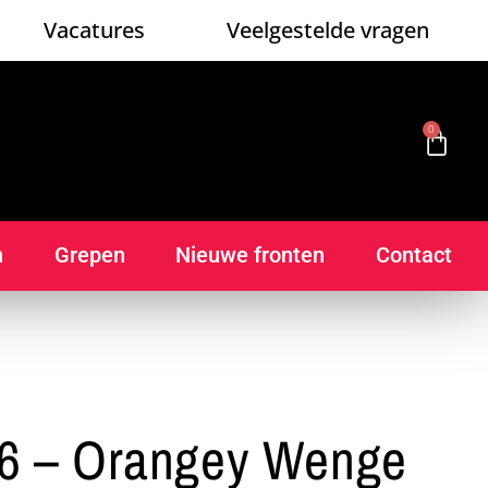
Vacatures
Veelgestelde vragen
0
n
Grepen
Nieuwe fronten
Contact
6 – Orangey Wenge