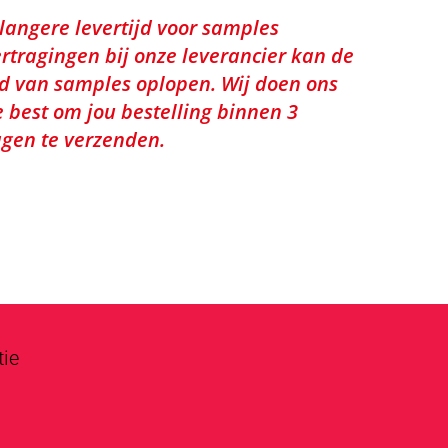
 langere levertijd voor samples
rtragingen bij onze leverancier kan de
jd van samples oplopen. Wij doen ons
e best om jou bestelling binnen 3
gen te verzenden.
tie