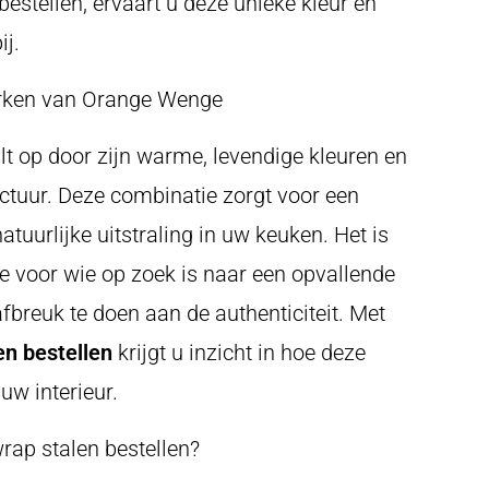
bestellen, ervaart u deze unieke kleur en
ij.
rken van Orange Wenge
t op door zijn warme, levendige kleuren en
uctuur. Deze combinatie zorgt voor een
natuurlijke uitstraling in uw keuken. Het is
e voor wie op zoek is naar een opvallende
fbreuk te doen aan de authenticiteit. Met
n bestellen
krijgt u inzicht in hoe deze
uw interieur.
ap stalen bestellen?