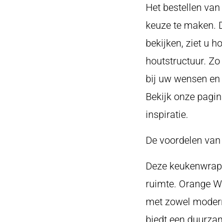
Het bestellen van 
keuze te maken. 
bekijken, ziet u 
houtstructuur. Zo
bij uw wensen en s
Bekijk onze pagi
inspiratie.
De voordelen van
Deze keukenwrap 
ruimte. Orange We
met zowel modern
biedt een duurzam