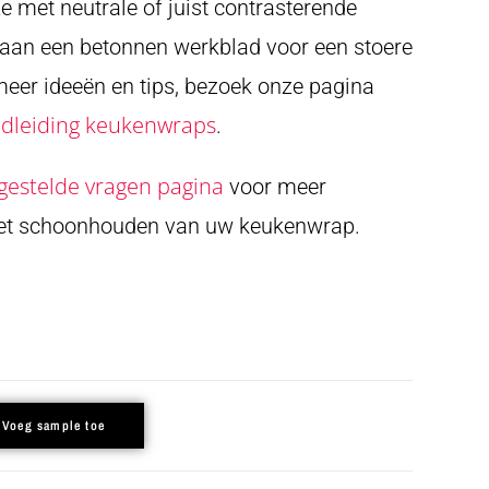
 met neutrale of juist contrasterende
 aan een betonnen werkblad voor een stoere
 meer ideeën en tips, bezoek onze pagina
leiding keukenwraps
.
gestelde vragen pagina
voor meer
het schoonhouden van uw keukenwrap.
Voeg sample toe