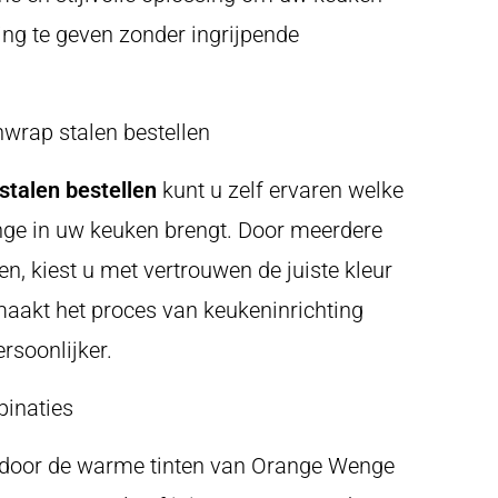
ling te geven zonder ingrijpende
wrap stalen bestellen
talen bestellen
kunt u zelf ervaren welke
ge in uw keuken brengt. Door meerdere
ken, kiest u met vertrouwen de juiste kleur
 maakt het proces van keukeninrichting
rsoonlijker.
binaties
n door de warme tinten van Orange Wenge