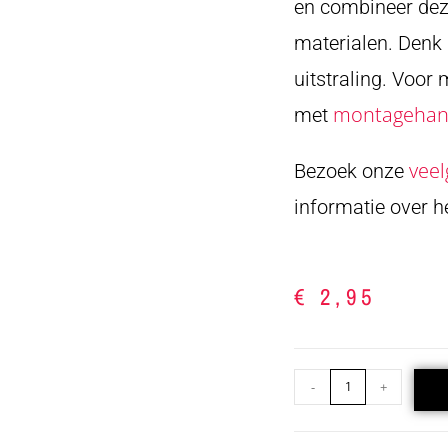
en combineer deze
materialen. Denk
uitstraling. Voor
montagehand
met
veel
Bezoek onze
informatie over 
€
2,95
-
+