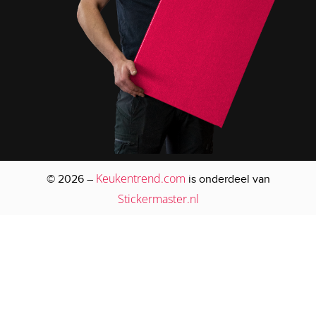
Keukentrend.com
© 2026 –
is onderdeel van
Stickermaster.nl