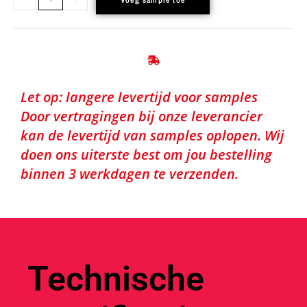
Let op: langere levertijd voor samples
Door vertragingen bij onze leverancier
kan de levertijd van samples oplopen. Wij
doen ons uiterste best om jou bestelling
binnen 3 werkdagen te verzenden.
Technische