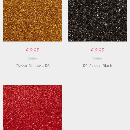
€
2,95
€
2,95
Glitter
Glitter
Classic Yellow – R6
R9 Classic Black