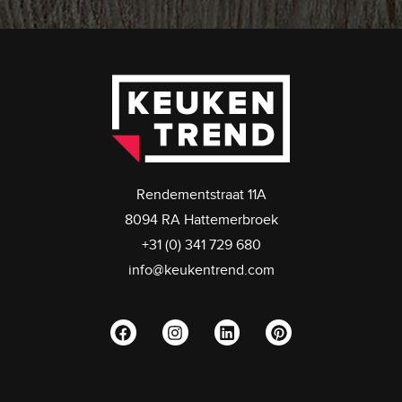
Rendementstraat 11A
8094 RA Hattemerbroek
+31 (0) 341 729 680
info@keukentrend.com