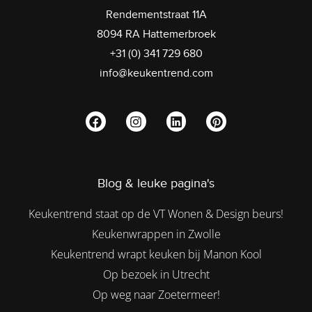
Rendementstraat 11A
8094 RA Hattemerbroek
+31 (0) 341 729 680
info@keukentrend.com
Blog & leuke pagina's
Keukentrend staat op de VT Wonen & Design beurs!
Keukenwrappen in Zwolle
Keukentrend wrapt keuken bij Manon Kool
Op bezoek in Utrecht
Op weg naar Zoetermeer!