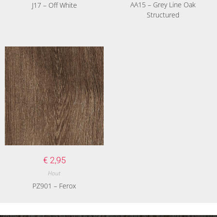
AA15 – Grey Line Oak
J17 – Off White
Structured
€
2,95
Hout
PZ901 – Ferox