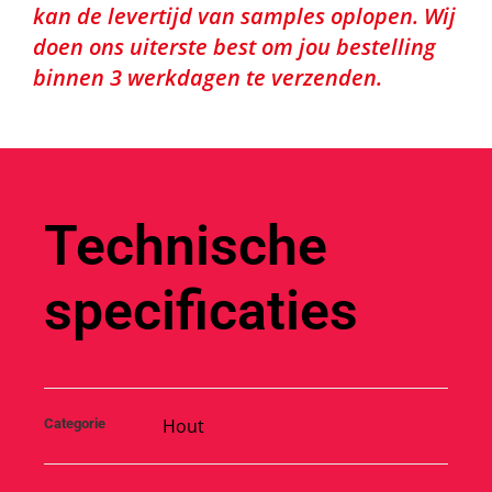
kan de levertijd van samples oplopen. Wij
doen ons uiterste best om jou bestelling
binnen 3 werkdagen te verzenden.
Technische
specificaties
Hout
Categorie