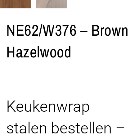
NE62/W376 – Brown
Hazelwood
Keukenwrap
stalen bestellen –