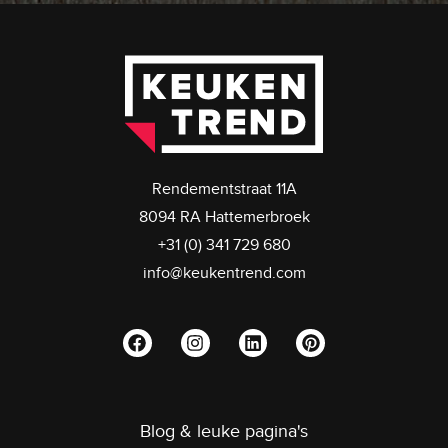
Rendementstraat 11A
8094 RA Hattemerbroek
+31 (0) 341 729 680
info@keukentrend.com
Blog & leuke pagina's