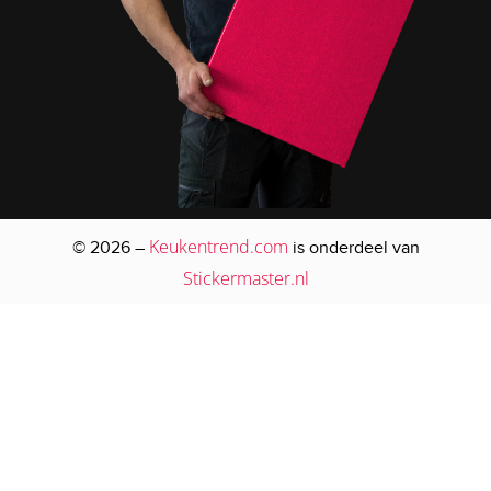
Keukentrend.com
© 2026 –
is onderdeel van
Stickermaster.nl